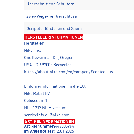
Überschnittene Schultern
Zwei-Wege-Reißverschluss
Gerippte Bündchen und Saum
HERSTELLERINFORMATIONEN
Hersteller
Nike, Inc.
One Bowerman Dr., Oregon
USA - OR 97005 Beaverton
https://about.nike.com/en/company#contact-us
Einführerinformationen in die EU:
Nike Retail BV
Colosseum 1
NL - 1213 NL Hiversum
serviceinfo.eu@nike.com
ARTIKELINFORMATIONEN
Artikelnummer:
446505964
Im Angebot seit
12.01.2026