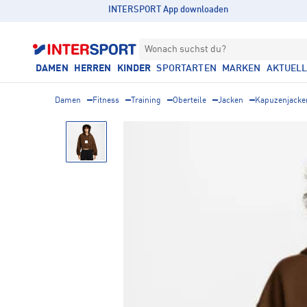
INTERSPORT App downloaden
Wonach suchst du?
DAMEN
HERREN
KINDER
SPORTARTEN
MARKEN
AKTUEL
Damen
Fitness
Training
Oberteile
Jacken
Kapuzenjacke