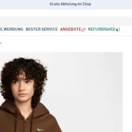
Gratis Abholung im Shop
LE WERBUNG
BESTER SERVICE
ANGEBOTE
REFURBISHED
n