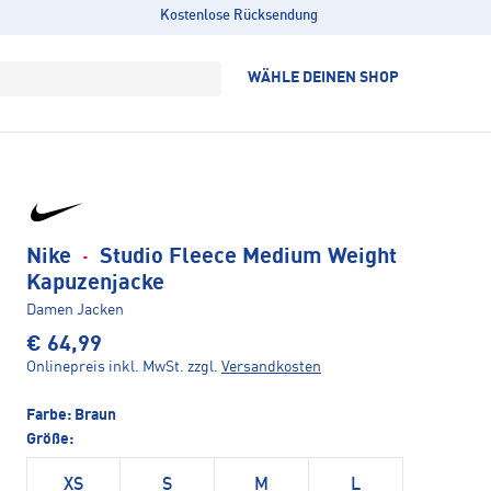
Kostenlose Rücksendung
WÄHLE DEINEN SHOP
Nike
·
Studio Fleece Medium Weight
Kapuzenjacke
Damen Jacken
€ 64,99
Onlinepreis inkl. MwSt.
zzgl.
Versandkosten
Farbe:
Braun
Größe:
XS
S
M
L