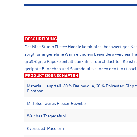
BESCHREIBUNG
Der Nike Studio Fleece Hoodie kombiniert hochwertigen Kom
sorgt für angenehme Wärme und ein besonders weiches Trage
großzügige Kapuze behält dank ihrer durchdachten Konstruk
gerippte Bündchen und Saumdetails runden den funktionelle
PRODUKTEIGENSCHAFTEN
Material Hauptteil: 80 % Baumwolle, 20 % Polyester, Ripp
Elasthan
Mittelschweres Fleece-Gewebe
Weiches Tragegefühl
Oversized-Passform