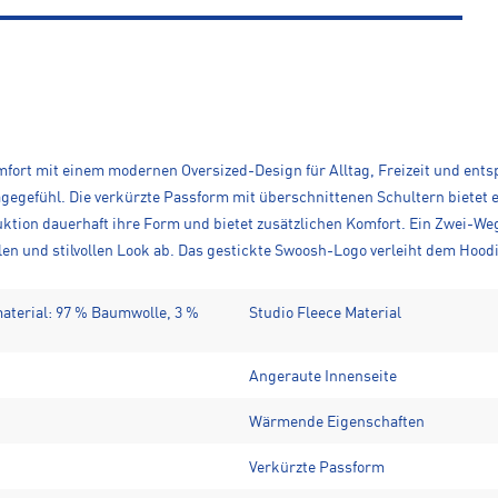
fort mit einem modernen Oversized-Design für Alltag, Freizeit und ents
gefühl. Die verkürzte Passform mit überschnittenen Schultern bietet ei
tion dauerhaft ihre Form und bietet zusätzlichen Komfort. Ein Zwei-We
n und stilvollen Look ab. Das gestickte Swoosh-Logo verleiht dem Hoodi
material: 97 % Baumwolle, 3 %
Studio Fleece Material
Angeraute Innenseite
Wärmende Eigenschaften
Verkürzte Passform