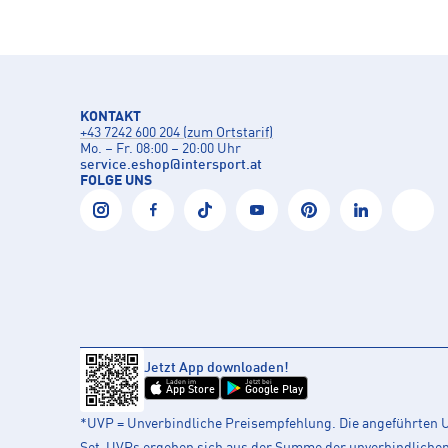
KONTAKT
+43 7242 600 204 (zum Ortstarif)
Mo. – Fr. 08:00 – 20:00 Uhr
service.eshop
@
intersport.at
FOLGE UNS
Jetzt App downloaden!
Laden im
Jetzt bei
App Store
Google Play
*UVP = Unverbindliche Preisempfehlung. Die angeführten UV