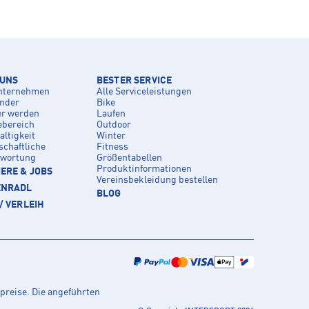
 UNS
BESTER SERVICE
nternehmen
Alle Serviceleistungen
inder
Bike
er werden
Laufen
ebereich
Outdoor
ltigkeit
Winter
schaftliche
Fitness
twortung
Größentabellen
Produktinformationen
ERE & JOBS
Vereinsbekleidung bestellen
ENRADL
BLOG
/ VERLEIH
preise. Die angeführten