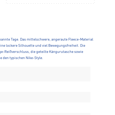
pannte Tage. Das mittelschwere, angeraute Fleece-Material
ne lockere Silhouette und viel Bewegungsfreiheit. Die
ge-Reißverschluss, die geteilte Kängurutasche sowie
e den typischen Nike-Style.