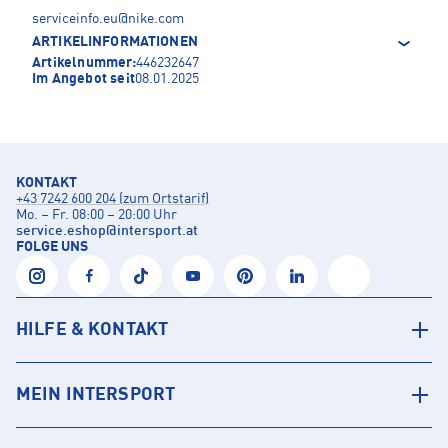
serviceinfo.eu@nike.com
ARTIKELINFORMATIONEN
Artikelnummer:
446232647
Im Angebot seit
08.01.2025
KONTAKT
+43 7242 600 204 (zum Ortstarif)
Mo. – Fr. 08:00 – 20:00 Uhr
service.eshop
@
intersport.at
FOLGE UNS
HILFE & KONTAKT
MEIN INTERSPORT