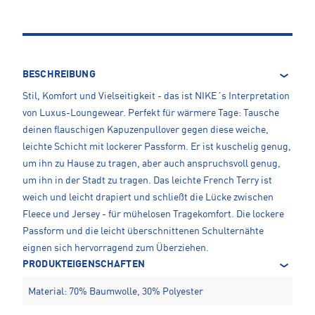
BESCHREIBUNG
Stil, Komfort und Vielseitigkeit - das ist NIKE´s Interpretation
von Luxus-Loungewear. Perfekt für wärmere Tage: Tausche
deinen flauschigen Kapuzenpullover gegen diese weiche,
leichte Schicht mit lockerer Passform. Er ist kuschelig genug,
um ihn zu Hause zu tragen, aber auch anspruchsvoll genug,
um ihn in der Stadt zu tragen. Das leichte French Terry ist
weich und leicht drapiert und schließt die Lücke zwischen
Fleece und Jersey - für mühelosen Tragekomfort. Die lockere
Passform und die leicht überschnittenen Schulternähte
eignen sich hervorragend zum Überziehen.
PRODUKTEIGENSCHAFTEN
Material: 70% Baumwolle, 30% Polyester