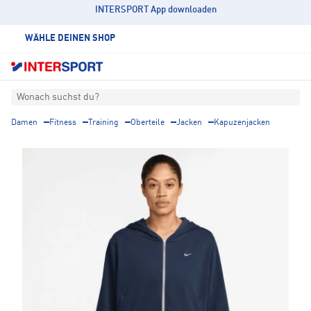
INTERSPORT App downloaden
WÄHLE DEINEN SHOP
Wonach suchst du?
Damen
Fitness
Training
Oberteile
Jacken
Kapuzenjacken