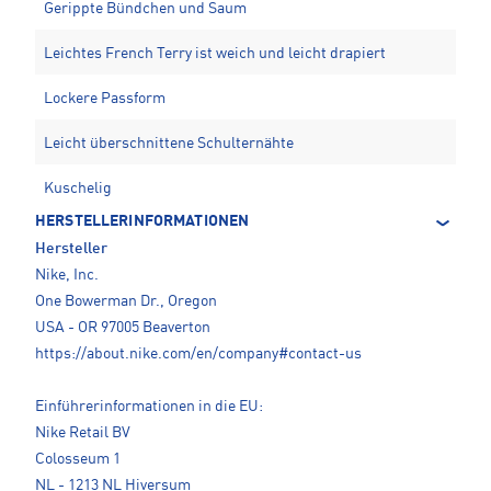
Gerippte Bündchen und Saum
Leichtes French Terry ist weich und leicht drapiert
Lockere Passform
Leicht überschnittene Schulternähte
Kuschelig
HERSTELLERINFORMATIONEN
Hersteller
Nike, Inc.
One Bowerman Dr., Oregon
USA - OR 97005 Beaverton
https://about.nike.com/en/company#contact-us
Einführerinformationen in die EU:
Nike Retail BV
Colosseum 1
NL - 1213 NL Hiversum