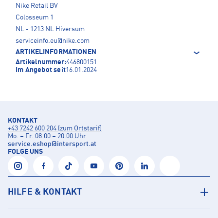
Nike Retail BV
Colosseum 1
NL - 1213 NL Hiversum
serviceinfo.eu@nike.com
ARTIKELINFORMATIONEN
Artikelnummer:
446800151
Im Angebot seit
16.01.2024
KONTAKT
+43 7242 600 204 (zum Ortstarif)
Mo. – Fr. 08:00 – 20:00 Uhr
service.eshop
@
intersport.at
FOLGE UNS
HILFE & KONTAKT