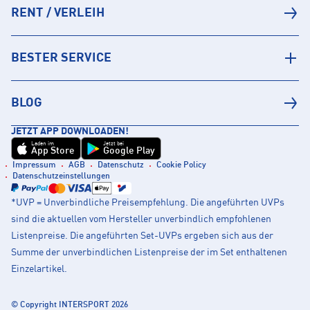
RENT / VERLEIH
BESTER SERVICE
BLOG
JETZT APP DOWNLOADEN!
Laden im
Jetzt bei
App Store
Google Play
Impressum
AGB
Datenschutz
Cookie Policy
Datenschutzeinstellungen
*UVP = Unverbindliche Preisempfehlung. Die angeführten UVPs
sind die aktuellen vom Hersteller unverbindlich empfohlenen
Listenpreise. Die angeführten Set-UVPs ergeben sich aus der
Summe der unverbindlichen Listenpreise der im Set enthaltenen
Einzelartikel.
© Copyright INTERSPORT 2026