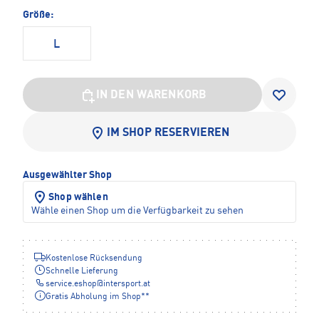
Größe:
L
IN DEN WARENKORB
IM SHOP RESERVIEREN
Ausgewählter Shop
Shop wählen
Wähle einen Shop um die Verfügbarkeit zu sehen
Kostenlose Rücksendung
Schnelle Lieferung
service.eshop
@
intersport.at
Gratis Abholung im Shop**