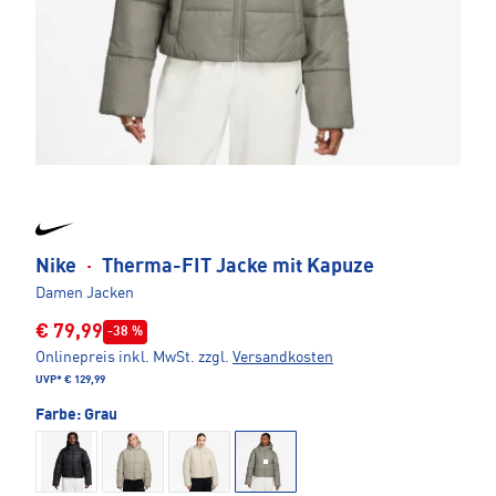
Nike
·
Therma-FIT Jacke mit Kapuze
Damen Jacken
€ 79,99
-38 %
Onlinepreis inkl. MwSt.
zzgl.
Versandkosten
UVP*
€ 129,99
Farbe:
Grau