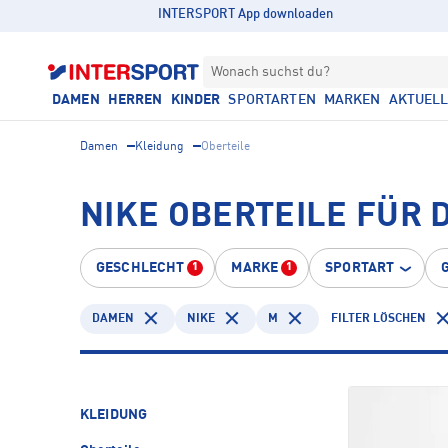
INTERSPORT App downloaden
Wonach suchst du?
DAMEN
HERREN
KINDER
SPORTARTEN
MARKEN
AKTUEL
Damen
Kleidung
Oberteile
NIKE OBERTEILE FÜR
GESCHLECHT
MARKE
SPORTART
1
1
DAMEN
NIKE
M
FILTER LÖSCHEN
KLEIDUNG