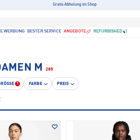
Gratis Abholung im Shop
LE WERBUNG
BESTER SERVICE
ANGEBOTE
REFURBISHED
 DAMEN M
285
GRÖSSE
FARBE
PREIS
1