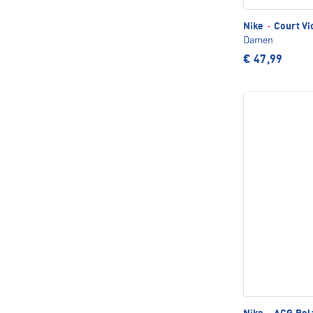
Nike
·
Court Vi
Damen
€ 47,99