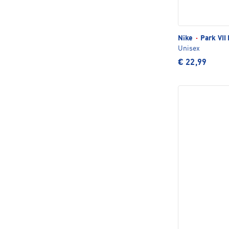
Nike
·
Park VII 
Unisex
€ 22,99