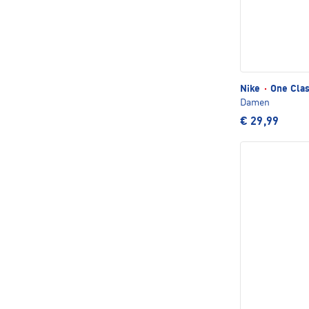
Nike
·
One Clas
Damen
€ 29,99