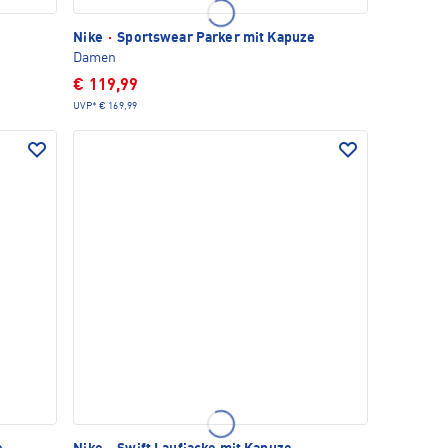
Nike
·
Sportswear Parker mit Kapuze
Damen
€ 119,99
UVP*
€ 169,99