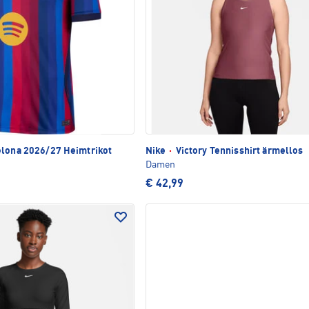
lona 2026/27 Heimtrikot
Nike
·
Victory Tennisshirt ärmellos
Damen
€ 42,99