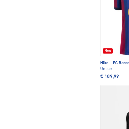
Neu
Nike
·
FC Barce
Unisex
€ 109,99