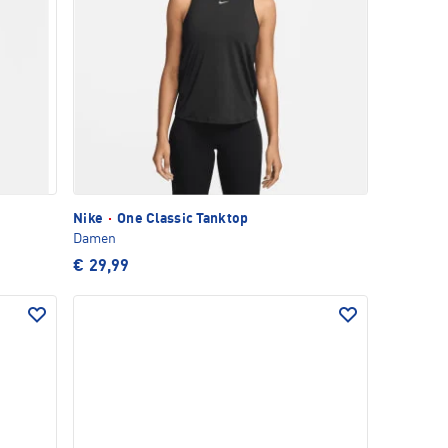
Nike
·
One Classic Tanktop
Damen
€ 29,99