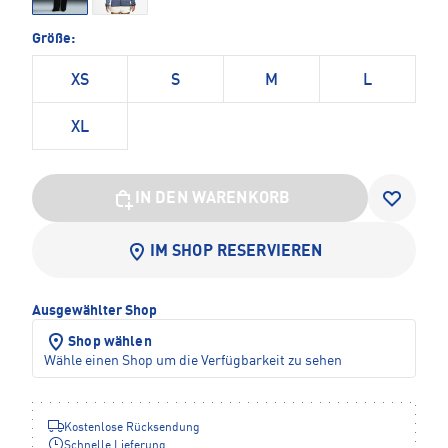
Größe:
XS
S
M
L
XL
IN DEN WARENKORB
IM SHOP RESERVIEREN
Ausgewählter Shop
Shop wählen
Wähle einen Shop um die Verfügbarkeit zu sehen
Kostenlose Rücksendung
Schnelle Lieferung