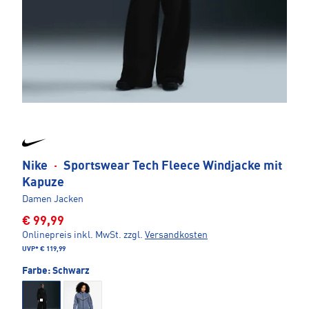
Nike
·
Sportswear Tech Fleece Windjacke mit
Kapuze
Damen Jacken
€ 99,99
Onlinepreis inkl. MwSt.
zzgl.
Versandkosten
UVP*
€ 119,99
Farbe:
Schwarz