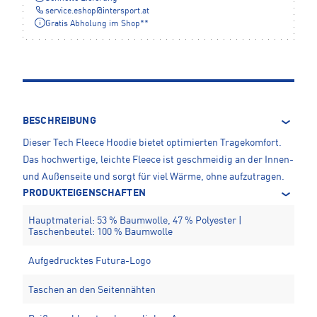
service.eshop
@
intersport.at
Gratis Abholung im Shop**
BESCHREIBUNG
Dieser Tech Fleece Hoodie bietet optimierten Tragekomfort.
Das hochwertige, leichte Fleece ist geschmeidig an der Innen-
und Außenseite und sorgt für viel Wärme, ohne aufzutragen.
PRODUKTEIGENSCHAFTEN
Hauptmaterial: 53 % Baumwolle, 47 % Polyester |
Taschenbeutel: 100 % Baumwolle
Aufgedrucktes Futura-Logo
Taschen an den Seitennähten