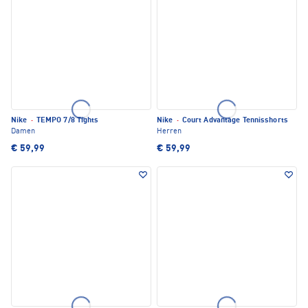
Nike
·
TEMPO 7/8 Tights
Nike
·
Court Advantage Tennisshorts
Damen
Herren
€ 59,99
€ 59,99