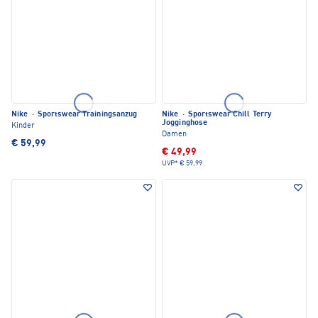
Nike
·
Sportswear Trainingsanzug
Nike
·
Sportswear Chill Terry
Jogginghose
Kinder
Damen
€ 59,99
€ 49,99
UVP*
€ 59,99