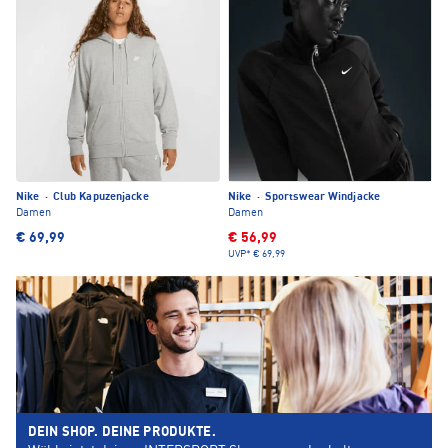
Nike
·
Club Kapuzenjacke
Nike
·
Sportswear Windjacke
Damen
Damen
€ 69,99
€ 56,99
UVP*
€ 69,99
DEIN SHOP. DEINE PRODUKTE.