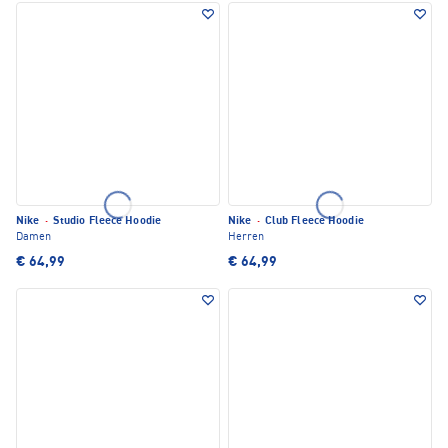
Nike
·
Studio Fleece Hoodie
Nike
·
Club Fleece Hoodie
Damen
Herren
€ 64,99
€ 64,99