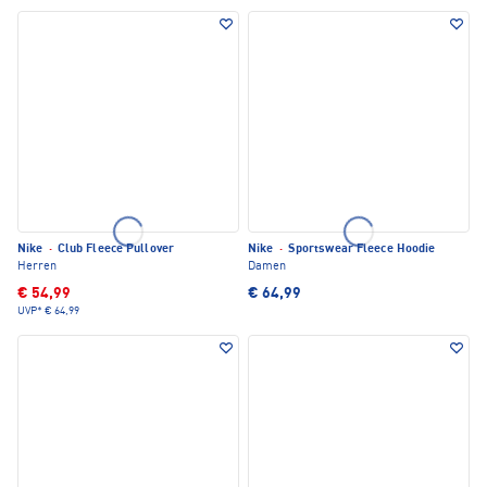
Nike
·
Club Fleece Pullover
Nike
·
Sportswear Fleece Hoodie
Herren
Damen
€ 54,99
€ 64,99
UVP*
€ 64,99