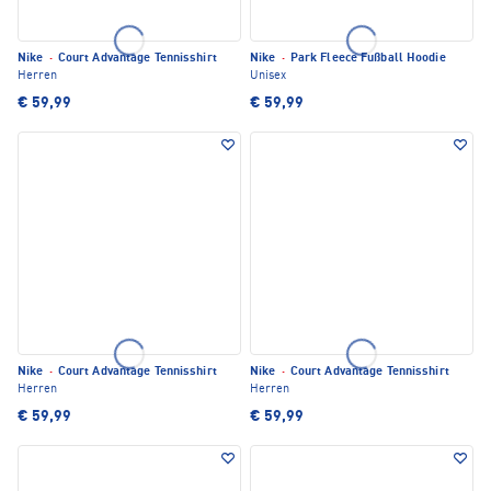
Nike
·
Court Advantage Tennisshirt
Nike
·
Park Fleece Fußball Hoodie
Herren
Unisex
€ 59,99
€ 59,99
Nike
·
Court Advantage Tennisshirt
Nike
·
Court Advantage Tennisshirt
Herren
Herren
€ 59,99
€ 59,99