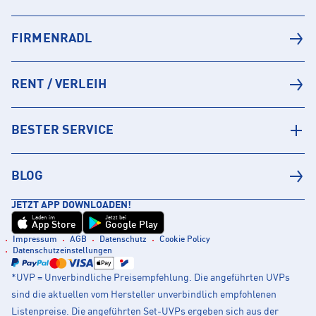
FIRMENRADL
RENT / VERLEIH
BESTER SERVICE
BLOG
JETZT APP DOWNLOADEN!
Laden im
Jetzt bei
App Store
Google Play
Impressum
AGB
Datenschutz
Cookie Policy
Datenschutzeinstellungen
*UVP = Unverbindliche Preisempfehlung. Die angeführten UVPs
sind die aktuellen vom Hersteller unverbindlich empfohlenen
Listenpreise. Die angeführten Set-UVPs ergeben sich aus der