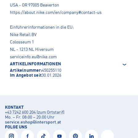
USA - OR 97005 Beaverton
https://about.nike.com/en/company#contact-us
Einführerinformationen in die EU:
Nike Retail BV
Colosseum 1
NL - 1213 NL Hiversum
serviceinfo.eu@nike.com
ARTIKELINFORMATIONEN
Artikelnummer:
450255110
Im Angebot seit
30.01.2026
KONTAKT
+43 7242 600 204 (zum Ortstarif)
Mo. – Fr. 08:00 – 20:00 Uhr
service.eshop
@
intersport.at
FOLGE UNS