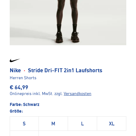
Nike
·
Stride Dri-FIT 2in1 Laufshorts
Herren Shorts
€ 64,99
Onlinepreis inkl. MwSt.
zzgl.
Versandkosten
Farbe:
Schwarz
Größe:
S
M
L
XL