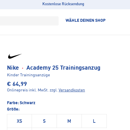
Kostenlose Rücksendung
WÄHLE DEINEN SHOP
Nike
·
Academy 25 Trainingsanzug
Kinder Trainingsanzüge
€ 64,99
Onlinepreis inkl. MwSt.
zzgl.
Versandkosten
Farbe:
Schwarz
Größe:
XS
S
M
L