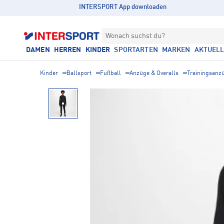
INTERSPORT App downloaden
Wonach suchst du?
DAMEN
HERREN
KINDER
SPORTARTEN
MARKEN
AKTUEL
Kinder
Ballsport
Fußball
Anzüge & Overalls
Trainingsanz