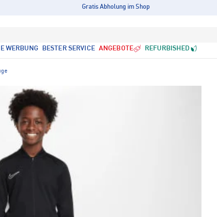
Gratis Abholung im Shop
LE WERBUNG
BESTER SERVICE
ANGEBOTE
REFURBISHED
üge