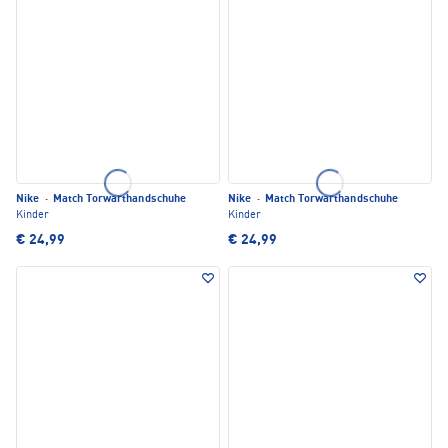
Nike
·
Match Torwarthandschuhe
Nike
·
Match Torwarthandschuhe
Kinder
Kinder
€ 24,99
€ 24,99