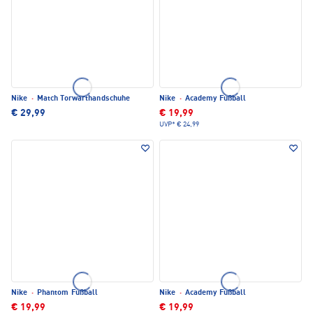
Nike
·
Match Torwarthandschuhe
Nike
·
Academy Fußball
€ 29,99
€ 19,99
UVP*
€ 24,99
Nike
·
Phantom Fußball
Nike
·
Academy Fußball
€ 19,99
€ 19,99