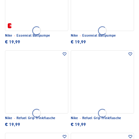
Neu
Nike
·
Essential Ballpumpe
Nike
·
Essential Ballpumpe
€ 19,99
€ 19,99
Nike
·
Refuel Grip Trinkflasche
Nike
·
Refuel Grip Trinkflasche
€ 19,99
€ 19,99