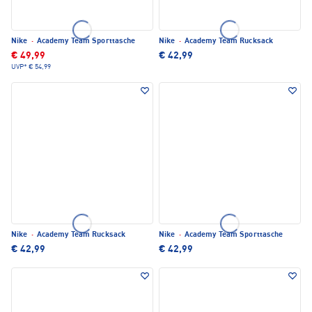
Nike
·
Academy Team Sporttasche
Nike
·
Academy Team Rucksack
€ 49,99
€ 42,99
UVP*
€ 54,99
Nike
·
Academy Team Rucksack
Nike
·
Academy Team Sporttasche
€ 42,99
€ 42,99