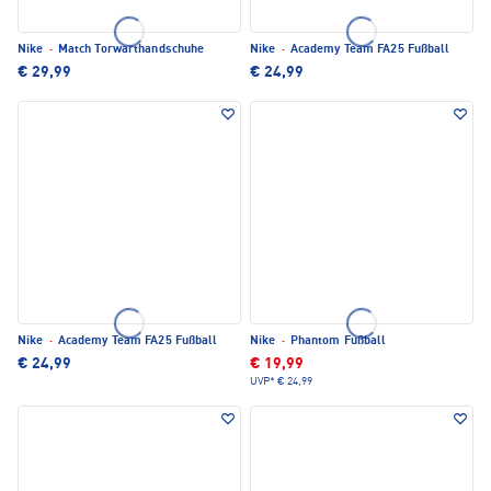
Nike
·
Match Torwarthandschuhe
Nike
·
Academy Team FA25 Fußball
€ 29,99
€ 24,99
Nike
·
Academy Team FA25 Fußball
Nike
·
Phantom Fußball
€ 24,99
€ 19,99
UVP*
€ 24,99