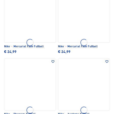
Nike
·
Mercurial Fade Fußball
Nike
·
Mercurial Fade Fußball
€ 24,99
€ 24,99