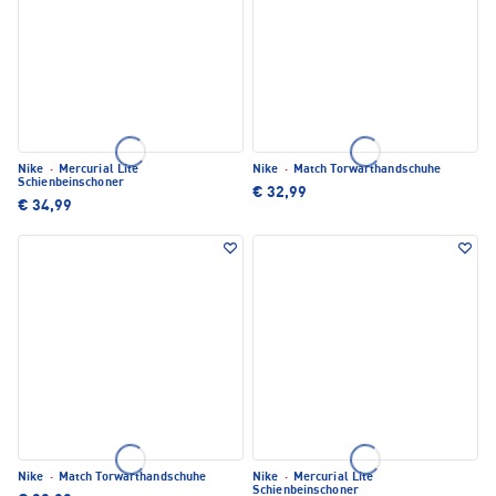
Nike
·
Mercurial Lite
Nike
·
Match Torwarthandschuhe
Schienbeinschoner
€ 32,99
€ 34,99
Nike
·
Match Torwarthandschuhe
Nike
·
Mercurial Lite
Schienbeinschoner