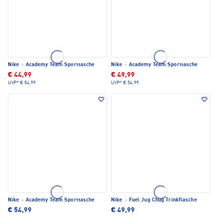
Nike
·
Academy Team Sporttasche
Nike
·
Academy Team Sporttasche
€ 44,99
€ 49,99
UVP*
€ 54,99
UVP*
€ 54,99
Nike
·
Academy Team Sporttasche
Nike
·
Fuel Jug Chug Trinkflasche
€ 54,99
€ 49,99