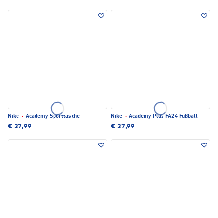
Nike
·
Academy Sporttasche
Nike
·
Academy Plus FA24 Fußball
€ 37,99
€ 37,99