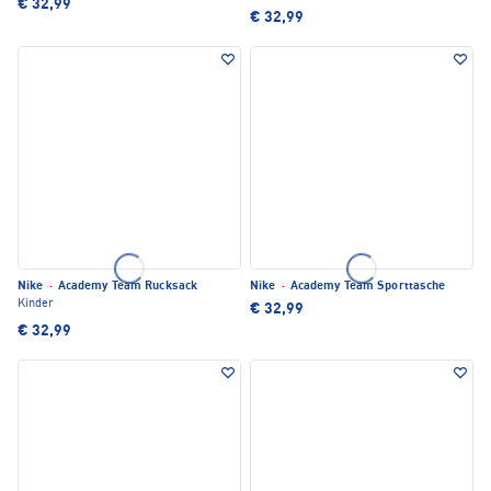
€ 32,99
€ 32,99
Nike
·
Academy Team Rucksack
Nike
·
Academy Team Sporttasche
Kinder
€ 32,99
€ 32,99