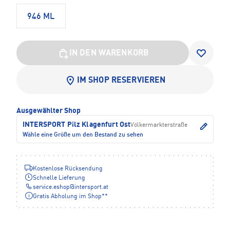
946 ML
IN DEN WARENKORB
IM SHOP RESERVIEREN
Ausgewählter Shop
INTERSPORT Pilz Klagenfurt Ost
Völkermarkterstraße
Wähle eine Größe um den Bestand zu sehen
Kostenlose Rücksendung
Schnelle Lieferung
service.eshop
@
intersport.at
Gratis Abholung im Shop**