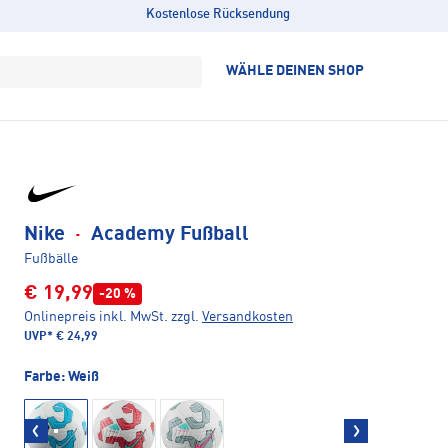
Kostenlose Rücksendung
WÄHLE DEINEN SHOP
Nike
·
Academy Fußball
Fußbälle
€ 19,99
-20 %
Onlinepreis inkl. MwSt.
zzgl.
Versandkosten
UVP*
€ 24,99
Farbe:
Weiß