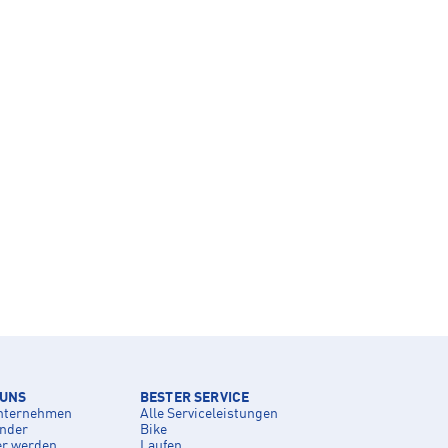
 UNS
BESTER SERVICE
nternehmen
Alle Serviceleistungen
inder
Bike
er werden
Laufen