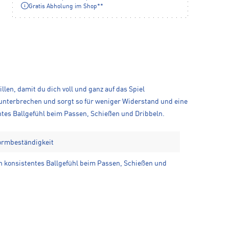
Gratis Abholung im Shop**
llen, damit du dich voll und ganz auf das Spiel
u unterbrechen und sorgt so für weniger Widerstand und eine
ntes Ballgefühl beim Passen, Schießen und Dribbeln.
ormbeständigkeit
in konsistentes Ballgefühl beim Passen, Schießen und