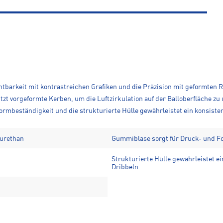
htbarkeit mit kontrastreichen Grafiken und die Präzision mit geformten Ri
zt vorgeformte Kerben, um die Luftzirkulation auf der Balloberfläche z
ormbeständigkeit und die strukturierte Hülle gewährleistet ein konsiste
yurethan
Gummiblase sorgt für Druck- und F
Strukturierte Hülle gewährleistet e
Dribbeln