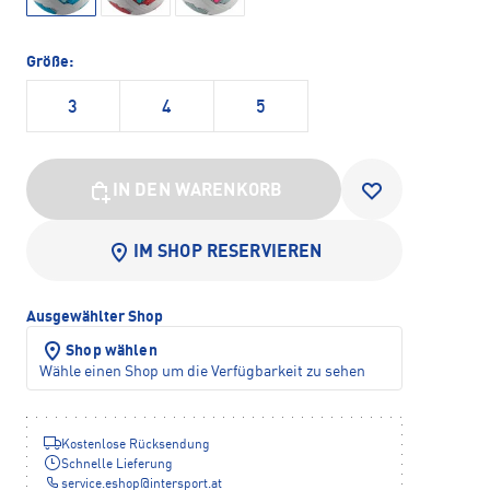
Größe:
3
4
5
IN DEN WARENKORB
IM SHOP RESERVIEREN
Ausgewählter Shop
Shop wählen
Wähle einen Shop um die Verfügbarkeit zu sehen
Kostenlose Rücksendung
Schnelle Lieferung
service.eshop
@
intersport.at