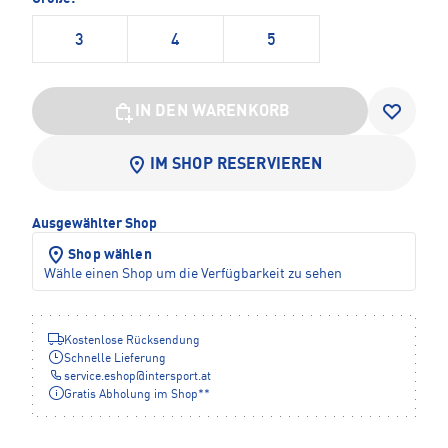
3
4
5
IN DEN WARENKORB
IM SHOP RESERVIEREN
Ausgewählter Shop
Shop wählen
Wähle einen Shop um die Verfügbarkeit zu sehen
Kostenlose Rücksendung
Schnelle Lieferung
service.eshop
@
intersport.at
Gratis Abholung im Shop**