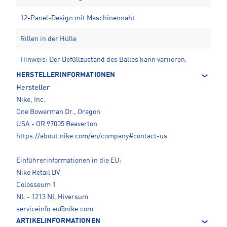
12-Panel-Design mit Maschinennaht
Rillen in der Hülle
Hinweis: Der Befüllzustand des Balles kann variieren.
HERSTELLERINFORMATIONEN
Hersteller
Nike, Inc.
One Bowerman Dr., Oregon
USA - OR 97005 Beaverton
https://about.nike.com/en/company#contact-us
Einführerinformationen in die EU:
Nike Retail BV
Colosseum 1
NL - 1213 NL Hiversum
serviceinfo.eu@nike.com
ARTIKELINFORMATIONEN