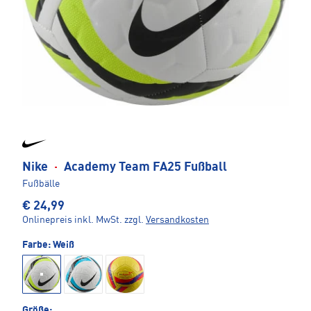
Nike
·
Academy Team FA25 Fußball
Fußbälle
€ 24,99
Onlinepreis inkl. MwSt.
zzgl.
Versandkosten
Farbe:
Weiß
Größe: