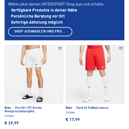
Wähle jetzt deinen INTERSPORT Shop aus und erhalte:
Verfügbare Produkte in deiner Nähe
Persönliche Beratung vor Ort
Sofortige Abholung möglich
SHOP AUSWÄHLEN UND PRODUKTE ANZEIGEN
Nike
·
Pro Dri-FIT Strike
Nike
·
Park III Fußballshorts
Kompressionstights
Unisex
Unisex
€ 17,99
€ 29,99