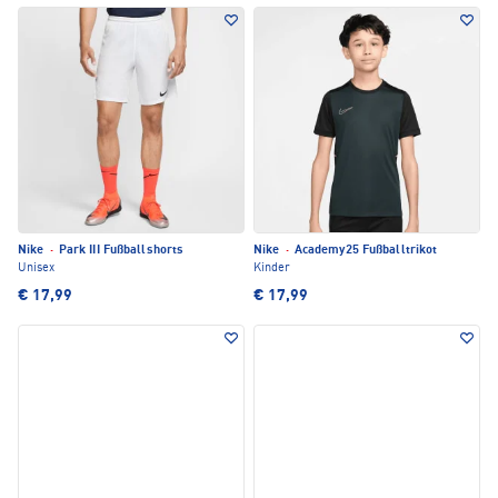
Nike
·
Park III Fußballshorts
Nike
·
Academy25 Fußballtrikot
Unisex
Kinder
€ 17,99
€ 17,99