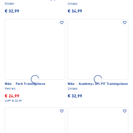
Kinder
Unisex
€ 32,99
€ 34,99
Nike
·
Park Trainingshose
Nike
·
Academy+ Dri-FIT Trainingshose
Herren
Unisex
€ 24,99
€ 32,99
UVP*
€ 32,99