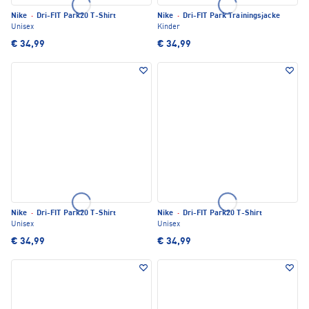
Nike
·
Dri-FIT Park20 T-Shirt
Nike
·
Dri-FIT Park Trainingsjacke
Unisex
Kinder
€ 34,99
€ 34,99
Nike
·
Dri-FIT Park20 T-Shirt
Nike
·
Dri-FIT Park20 T-Shirt
Unisex
Unisex
€ 34,99
€ 34,99