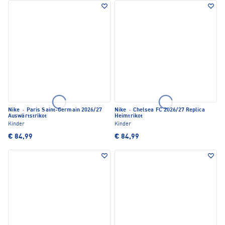
Nike
·
Paris Saint-Germain 2026/27
Nike
·
Chelsea FC 2026/27 Replica
Auswärtstrikot
Heimtrikot
Kinder
Kinder
€ 84,99
€ 84,99