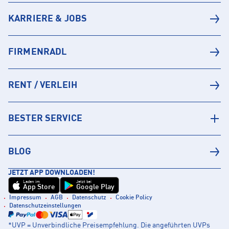
KARRIERE & JOBS
FIRMENRADL
RENT / VERLEIH
BESTER SERVICE
BLOG
JETZT APP DOWNLOADEN!
Laden im
Jetzt bei
App Store
Google Play
Impressum
AGB
Datenschutz
Cookie Policy
Datenschutzeinstellungen
*UVP = Unverbindliche Preisempfehlung. Die angeführten UVPs