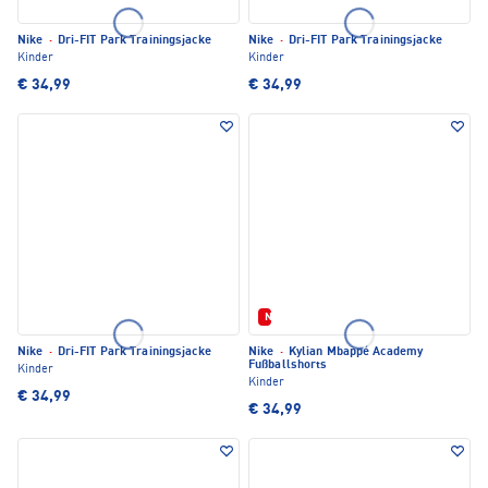
Nike
·
Dri-FIT Park Trainingsjacke
Nike
·
Dri-FIT Park Trainingsjacke
Kinder
Kinder
€ 34,99
€ 34,99
Neu
Nike
·
Dri-FIT Park Trainingsjacke
Nike
·
Kylian Mbappé Academy
Fußballshorts
Kinder
Kinder
€ 34,99
€ 34,99