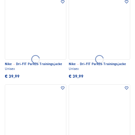
Nike
·
Dri-FIT Park26 Trainingsjacke
Nike
·
Dri-FIT Park26 Trainingsjacke
Unisex
Unisex
€ 39,99
€ 39,99