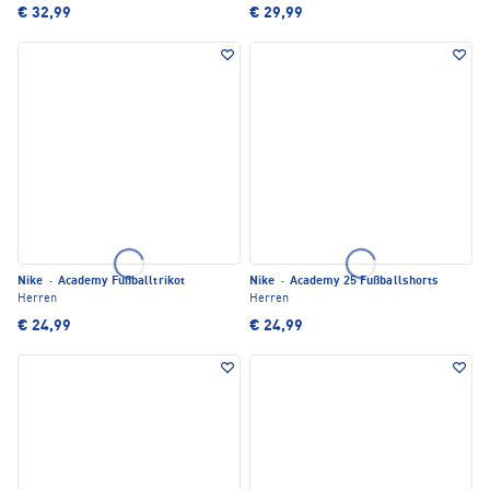
€ 32,99
€ 29,99
Nike
·
Academy Fußballtrikot
Nike
·
Academy 25 Fußballshorts
Herren
Herren
€ 24,99
€ 24,99