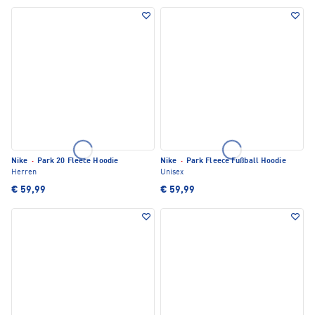
Nike
·
Park 20 Fleece Hoodie
Nike
·
Park Fleece Fußball Hoodie
Herren
Unisex
€ 59,99
€ 59,99