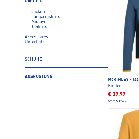
Oberteile
Jacken
Langarmshirts
Midlayer
T-Shirts
Accessoires
Unterteile
SCHUHE
AUSRÜSTUNG
McKINLEY
·
Iss
Kinder
€ 39,99
UVP*
€ 59,99