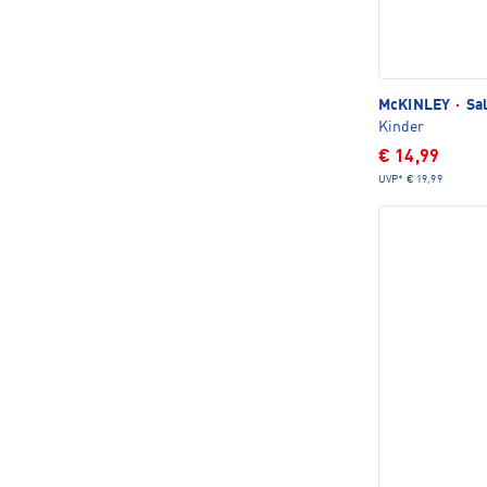
McKINLEY
·
Sal
Kinder
€ 14,99
UVP*
€ 19,99