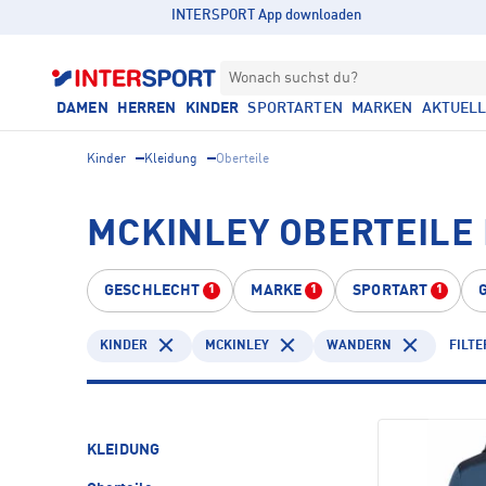
INTERSPORT App downloaden
Wonach suchst du?
DAMEN
HERREN
KINDER
SPORTARTEN
MARKEN
AKTUEL
Kinder
Kleidung
Oberteile
MCKINLEY OBERTEILE
GESCHLECHT
MARKE
SPORTART
1
1
1
KINDER
MCKINLEY
WANDERN
FILTE
KLEIDUNG