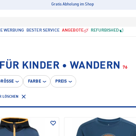
Gratis Abholung im Shop
LE WERBUNG
BESTER SERVICE
ANGEBOTE
REFURBISHED
 FÜR KINDER • WANDERN
76
GRÖSSE
FARBE
PREIS
R LÖSCHEN