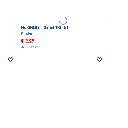
McKINLEY
·
Salmi T-Shirt
Kinder
€ 9,99
UVP*
€ 19,99