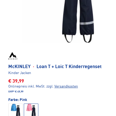
McKINLEY
·
Loan T + Loic T Kinderregenset
Kinder Jacken
€ 39,99
Onlinepreis inkl. MwSt.
zzgl.
Versandkosten
UVP*
€ 49,99
Farbe:
Pink