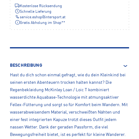
Kostenlose Rücksendung
Schnelle Lieferung
service.eshop
@
intersport.at
Gratis Abholung im Shop**
BESCHREIBUNG
Hast du dich schon einmal gefragt, wie du dein Kleinkind bei
seinen ersten Abenteuern trocken halten kannst? Die
Regenbekleidung McKinley Loan / Loic T kombiniert
wasserdichte Aquabase-Technologie mit atmungsaktiver
Fellex-Fütterung und sorgt so für Komfort beim Wandern. Mit
wasserabweisendem Material, verschweißten Nähten und
einer fest integrierten Kapuze trotzt dieses Outfit jedem
nassen Wetter. Dank der geraden Passform, die viel
Bewegungsfreiheit bietet, ist es perfekt für kleine Wanderer.