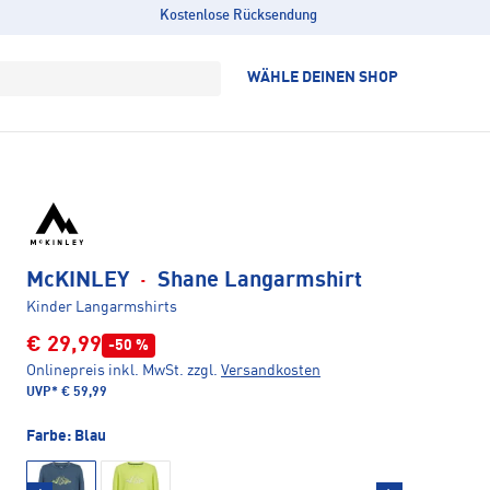
Kostenlose Rücksendung
WÄHLE DEINEN SHOP
McKINLEY
·
Shane Langarmshirt
Kinder Langarmshirts
€ 29,99
-50 %
Onlinepreis inkl. MwSt.
zzgl.
Versandkosten
UVP*
€ 59,99
Farbe:
Blau