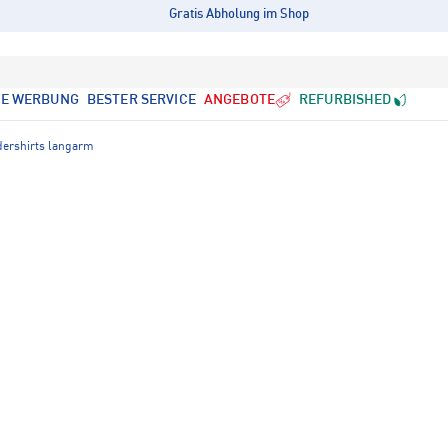
Gratis Abholung im Shop
LE WERBUNG
BESTER SERVICE
ANGEBOTE
REFURBISHED
ershirts langarm