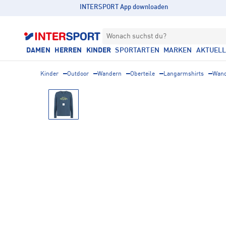
INTERSPORT App downloaden
Wonach suchst du?
DAMEN
HERREN
KINDER
SPORTARTEN
MARKEN
AKTUEL
Kinder
Outdoor
Wandern
Oberteile
Langarmshirts
Wand