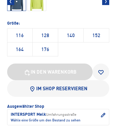
Größe:
116
128
140
152
164
176
IN DEN WARENKORB
IM SHOP RESERVIEREN
Ausgewählter Shop
INTERSPORT Melk
Umfahrungsstraße
Wähle eine Größe um den Bestand zu sehen