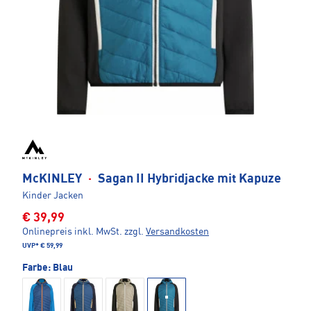
McKINLEY
·
Sagan II Hybridjacke mit Kapuze
Kinder Jacken
€ 39,99
Onlinepreis inkl. MwSt.
zzgl.
Versandkosten
UVP*
€ 59,99
Farbe:
Blau