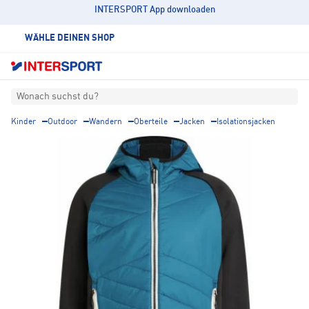
INTERSPORT App downloaden
WÄHLE DEINEN SHOP
Wonach suchst du?
Kinder
Outdoor
Wandern
Oberteile
Jacken
Isolationsjacken