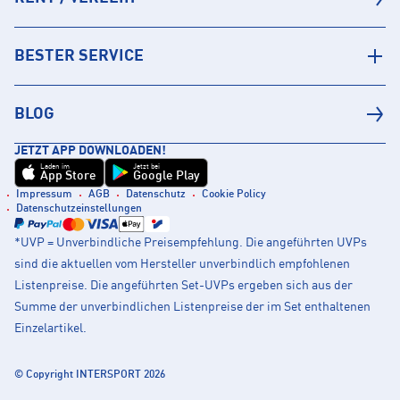
BESTER SERVICE
BLOG
JETZT APP DOWNLOADEN!
Laden im
Jetzt bei
App Store
Google Play
Impressum
AGB
Datenschutz
Cookie Policy
Datenschutzeinstellungen
*UVP = Unverbindliche Preisempfehlung. Die angeführten UVPs
sind die aktuellen vom Hersteller unverbindlich empfohlenen
Listenpreise. Die angeführten Set-UVPs ergeben sich aus der
Summe der unverbindlichen Listenpreise der im Set enthaltenen
Einzelartikel.
© Copyright INTERSPORT 2026