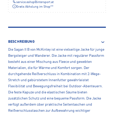
service.eshop
@
intersport.at
Gratis Abholung im Shop**
BESCHREIBUNG
Die Sagan II B von McKinley ist eine vielseitige Jacke für junge
Bergsteiger und Wanderer. Die Jacke mit regulärer Passform
besteht aus einer Mischung aus Fleece und gewebten
Materialien, die für Wärme und Komfort sorgen. Der
durchgehende Reißverschluss in Kombination mit 2-Wege-
Stretch und gebürstetem Innenfutter gewährleistet
Flexibilität und Bewegungsfreiheit bei Outdoor-Abenteuern.
Die feste Kapuze und die elastischen Säume bieten
zusätzlichen Schutz und eine bequeme Passform. Die Jacke
verfügt außerdem über praktische Seitentaschen und
Reißverschlusstaschen zur Aufbewahrung wichtiger