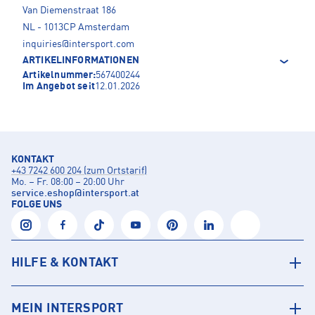
Van Diemenstraat 186
NL - 1013CP Amsterdam
inquiries@intersport.com
ARTIKELINFORMATIONEN
Artikelnummer:
567400244
Im Angebot seit
12.01.2026
KONTAKT
+43 7242 600 204 (zum Ortstarif)
Mo. – Fr. 08:00 – 20:00 Uhr
service.eshop
@
intersport.at
FOLGE UNS
HILFE & KONTAKT
MEIN INTERSPORT