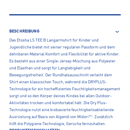
BESCHREIBUNG
Das Etosha LS TEE B Langarmshirt für Kinder und
Jugendliche bietet mit seiner regulären Passform und dem
dehnbaren Material Komfort und Flexibilität für aktive Kinder.
Es besteht aus einer Single-Jersey-Mischung aus Polyester
und Elasthan und sorgt für Langlebigkeit und
Bewegungsfreiheit. Der Rundhalsausschnitt verleiht dem
Shirt einen klassischen Touch, während die DRYPLUS-
Technologie für ein hocheffizientes Feuchtigkeitsmanagement
sorgt und so den Körper deines Kindes bei allen Outdoor-
Aktivitäten trocken und komfortabel hält. Die Dry Plus-
Technologie nutzt eine biobasierte feuchtigkeitsableitende
Ausrüstung auf Basis von Algenöl von Midori™. Zusätzlich
hilft die Polygiene-Technologie, Gerüche fernzuhalten.