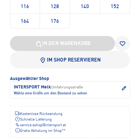
116
128
140
152
164
176
IN DEN WARENKORB
IM SHOP RESERVIEREN
Ausgewählter Shop
INTERSPORT Melk
Umfahrungsstraße
Wähle eine Größe um den Bestand zu sehen
Kostenlose Rücksendung
Schnelle Lieferung
service.eshop
@
intersport.at
Gratis Abholung im Shop**