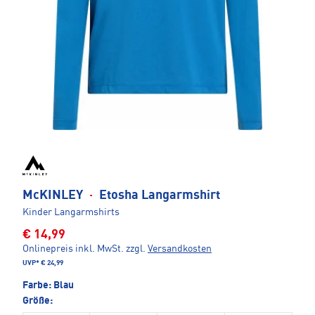
McKINLEY
·
Etosha Langarmshirt
Kinder Langarmshirts
€ 14,99
Onlinepreis inkl. MwSt.
zzgl.
Versandkosten
UVP*
€ 24,99
Farbe:
Blau
Größe: