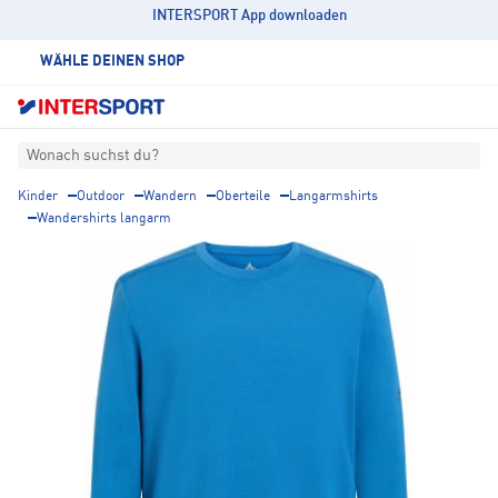
INTERSPORT App downloaden
WÄHLE DEINEN SHOP
Wonach suchst du?
Kinder
Outdoor
Wandern
Oberteile
Langarmshirts
Wandershirts langarm