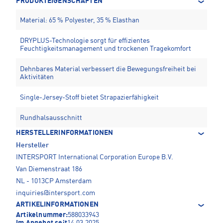
PRODUKTEIGENSCHAFTEN
Material: 65 % Polyester, 35 % Elasthan
DRYPLUS-Technologie sorgt für effizientes
Feuchtigkeitsmanagement und trockenen Tragekomfort
Dehnbares Material verbessert die Bewegungsfreiheit bei
Aktivitäten
Single-Jersey-Stoff bietet Strapazierfähigkeit
Rundhalsausschnitt
HERSTELLERINFORMATIONEN
Hersteller
INTERSPORT International Corporation Europe B.V.
Van Diemenstraat 186
NL - 1013CP Amsterdam
inquiries@intersport.com
ARTIKELINFORMATIONEN
Artikelnummer:
588033943
Im Angebot seit
14.03.2025