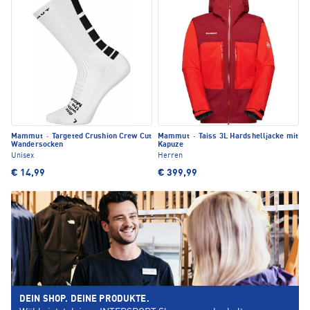
Mammut
·
Targeted Crushion Crew Cut
Mammut
·
Taiss 3L Hardshelljacke mit
Wandersocken
Kapuze
Unisex
Herren
€ 14,99
€ 399,99
DEIN SHOP. DEINE PRODUKTE.