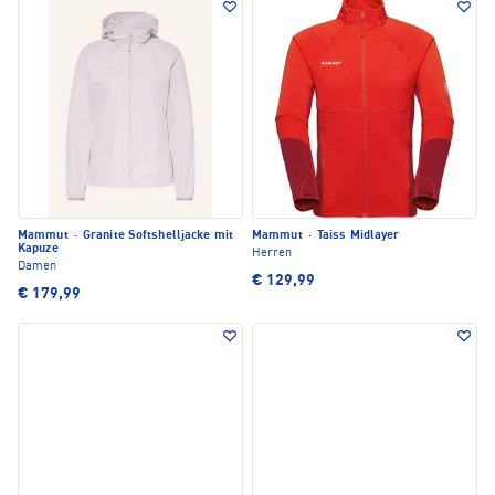
Mammut
·
Granite Softshelljacke mit
Mammut
·
Taiss Midlayer
Kapuze
Herren
Damen
€ 129,99
€ 179,99