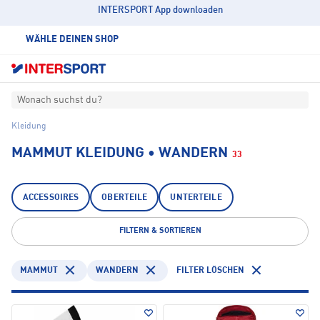
INTERSPORT App downloaden
WÄHLE DEINEN SHOP
Wonach suchst du?
Kleidung
MAMMUT KLEIDUNG • WANDERN
33
ACCESSOIRES
OBERTEILE
UNTERTEILE
FILTERN & SORTIEREN
MAMMUT
WANDERN
FILTER LÖSCHEN