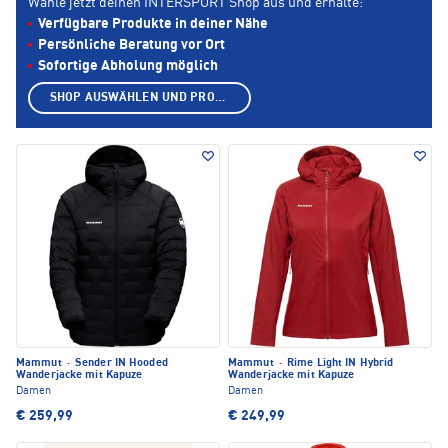
Wähle jetzt deinen INTERSPORT Shop aus und erhalte:
Verfügbare Produkte in deiner Nähe
Persönliche Beratung vor Ort
Sofortige Abholung möglich
SHOP AUSWÄHLEN UND PRODUKTE ANZEIGEN
Mammut
·
Sender IN Hooded
Mammut
·
Rime Light IN Hybrid
Wanderjacke mit Kapuze
Wanderjacke mit Kapuze
Damen
Damen
€ 259,99
€ 249,99