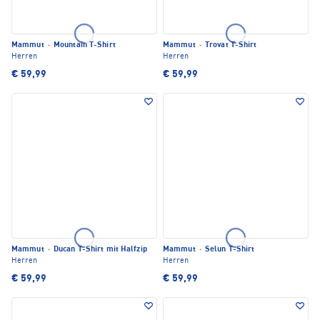
Mammut
·
Mountain T-Shirt
Mammut
·
Trovat T-Shirt
Herren
Herren
€ 59,99
€ 59,99
Mammut
·
Ducan T-Shirt mit Halfzip
Mammut
·
Selun T-Shirt
Herren
Herren
€ 59,99
€ 59,99