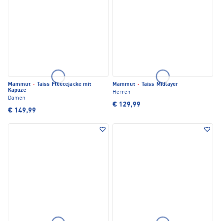
Mammut
·
Taiss Fleecejacke mit
Mammut
·
Taiss Midlayer
Kapuze
Herren
Damen
€ 129,99
€ 149,99