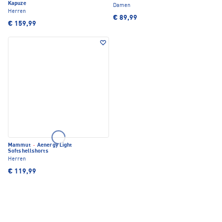
Kapuze
Damen
Herren
€ 89,99
€ 159,99
Mammut
·
Aenergy Light
Softshellshorts
Herren
€ 119,99