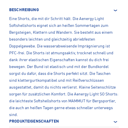
BESCHREIBUNG
Eine Shorts, die mit dir Schritt hält. Die Aenergy Light
Softshellshorts eignet sich an heißen Sommertagen zum
Bergsteigen, Klettern und Wandern. Sie besteht aus einem
besonders leichten und gleichzeitig abriebfesten
Doppelgewebe. Die wasserabweisende Imprägnierung ist
PFC-frei. Die Shorts ist atmungsaktiv, trocknet schnell und
dank ihrer elastischen Eigenschaften kannst du dich frei
bewegen. Der Bund ist elastisch und mit der Bundkordel
sorgst du dafür, dass die Shorts perfekt sitzt. Die Taschen
sind klettergurtkompatibel und mit Reißverschlüssen
ausgestattet, damit du nichts verlierst. Kleine Seitenschlitze
sorgen für zusätzlichen Komfort. Die Aenergy Light SO Shorts:
die leichteste Softshellshorts von MAMMUT für Bergsportler,
die auch an heißen Tagen gerne etwas schneller unterwegs
sind.
PRODUKTEIGENSCHAFTEN