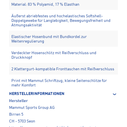
Material: 83 % Polyamid, 17 % Elasthan
Äußerst abriebfestes und hochelastisches Softshell-
Doppelgewebe für Langlebigkeit, Bewegungsfreiheit und
Atmungsaktivität
Elastischer Hosenbund mit Bundkordel zur
Weitenregulierung
Verdeckter Hosenschlitz mit Reißverschluss und
Druckknopf
2 Klettergurt-kompatible Fronttaschen mit Reißverschluss
Print mit Mammut Schriftzug, kleine Seitenschlitze für
mehr Komfort
HERSTELLERINFORMATIONEN
Hersteller
Mammut Sports Group AG
Birren 5
CH - 5703 Seon