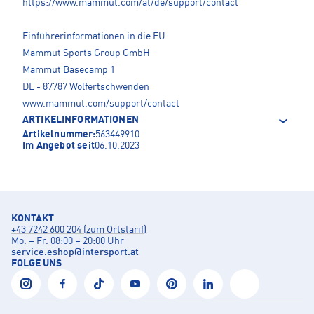
https://www.mammut.com/at/de/support/contact
Einführerinformationen in die EU:
Mammut Sports Group GmbH
Mammut Basecamp 1
DE - 87787 Wolfertschwenden
www.mammut.com/support/contact
ARTIKELINFORMATIONEN
Artikelnummer:
563449910
Im Angebot seit
06.10.2023
KONTAKT
+43 7242 600 204 (zum Ortstarif)
Mo. – Fr. 08:00 – 20:00 Uhr
service.eshop
@
intersport.at
FOLGE UNS