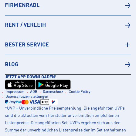
FIRMENRADL
RENT / VERLEIH
BESTER SERVICE
BLOG
JETZT APP DOWNLOADEN!
Laden im
Jetzt bei
App Store
Google Play
Impressum
AGB
Datenschutz
Cookie Policy
Datenschutzeinstellungen
*UVP = Unverbindliche Preisempfehlung. Die angeführten UVPs
sind die aktuellen vom Hersteller unverbindlich empfohlenen
Listenpreise. Die angeführten Set-UVPs ergeben sich aus der
Summe der unverbindlichen Listenpreise der im Set enthaltenen