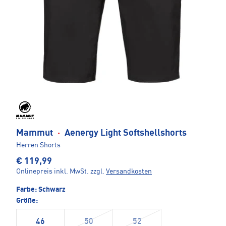
Mammut
·
Aenergy Light Softshellshorts
Herren Shorts
€ 119,99
Onlinepreis inkl. MwSt.
zzgl.
Versandkosten
Farbe:
Schwarz
Größe:
46
50
52