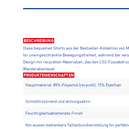
BESCHREIBUNG
Diese bequemen Shorts aus der Bestseller-Kollektion von M
für uneingeschränkte Bewegungsfreiheit, während der verste
Design mit recycelten Materialien, das den CO2-Fussabdruck
Wanderabenteuer.
PRODUKTEIGENSCHAFTEN
Hauptmaterial: 85% Polyamid (recycelt), 15% Elasthan
Schnelltrocknend und atmungsaktiv
Feuchtigkeitsableitendes Finish
Von aussen bedienbare Taillenbundverstellung für perfekt