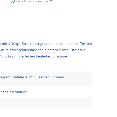
Gratis Abholung im Shop**
 mit 4-Wege-Stretch sorgt selbst in technischem Terrain
ier Reissverschlusstaschen nichts verloren. Das neue
Shorts zum perfekten Begleiter für alpine
Polyamid-Material mit Elasthan für mehr
onneneinstrahlung
s