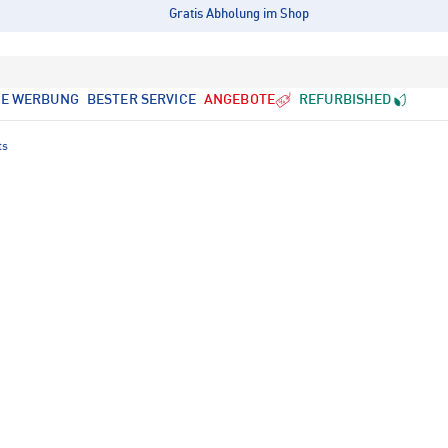
Gratis Abholung im Shop
LE WERBUNG
BESTER SERVICE
ANGEBOTE
REFURBISHED
ts