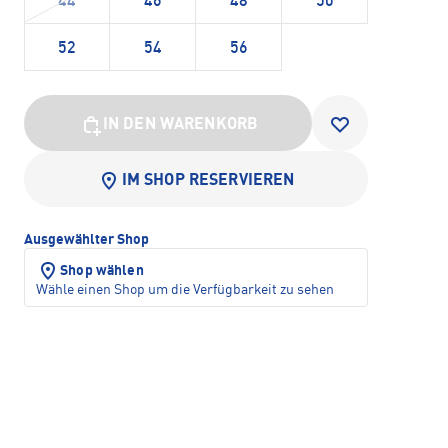
44
46
48
50
52
54
56
IN DEN WARENKORB
IM SHOP RESERVIEREN
Ausgewählter Shop
Shop wählen
Wähle einen Shop um die Verfügbarkeit zu sehen