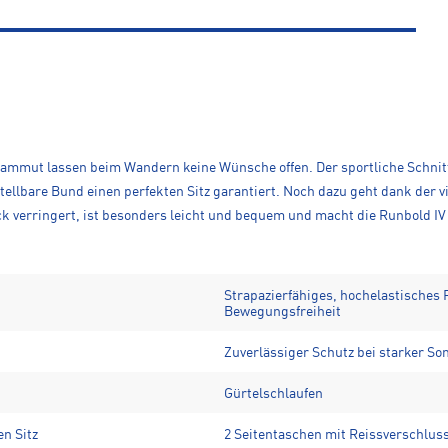
ammut lassen beim Wandern keine Wünsche offen. Der sportliche Schnitt
llbare Bund einen perfekten Sitz garantiert. Noch dazu geht dank der v
 verringert, ist besonders leicht und bequem und macht die Runbold IV 
Strapazierfähiges, hochelastisches 
Bewegungsfreiheit
Zuverlässiger Schutz bei starker S
Gürtelschlaufen
en Sitz
2 Seitentaschen mit Reissverschlus