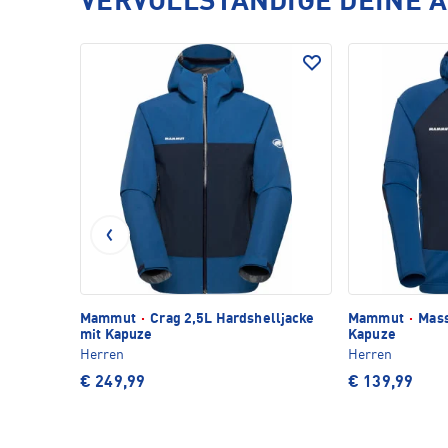
VERVOLLSTÄNDIGE DEINE 
Mammut
·
Crag 2,5L Hardshelljacke
Mammut
·
Mass
mit Kapuze
Kapuze
Herren
Herren
€ 249,99
€ 139,99