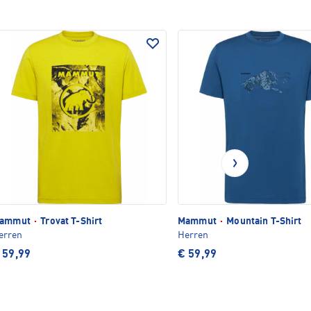
ammut
·
Trovat T-Shirt
Mammut
·
Mountain T-Shirt
erren
Herren
 59,99
€ 59,99