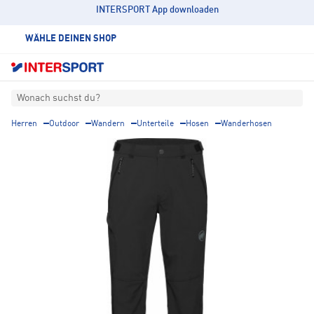
INTERSPORT App downloaden
WÄHLE DEINEN SHOP
Wonach suchst du?
Herren
Outdoor
Wandern
Unterteile
Hosen
Wanderhosen