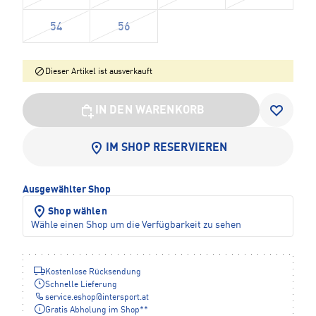
54
56
Dieser Artikel ist ausverkauft
IN DEN WARENKORB
IM SHOP RESERVIEREN
Ausgewählter Shop
Shop wählen
Wähle einen Shop um die Verfügbarkeit zu sehen
Kostenlose Rücksendung
Schnelle Lieferung
service.eshop
@
intersport.at
Gratis Abholung im Shop**