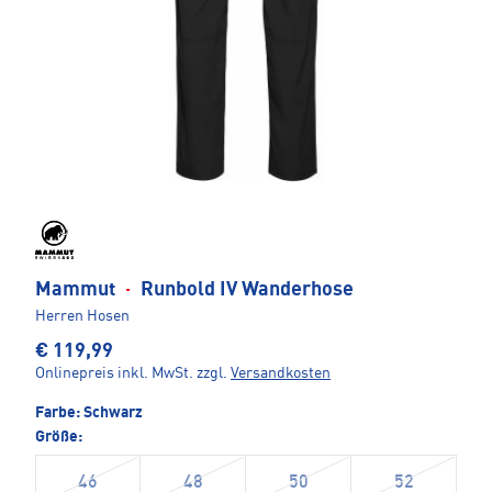
Mammut
·
Runbold IV Wanderhose
Herren Hosen
€ 119,99
Onlinepreis inkl. MwSt.
zzgl.
Versandkosten
Farbe:
Schwarz
Größe:
46
48
50
52