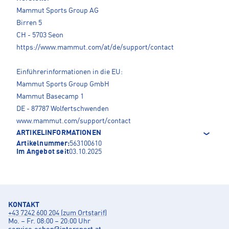
Mammut Sports Group AG
Birren 5
CH - 5703 Seon
https://www.mammut.com/at/de/support/contact
Einführerinformationen in die EU:
Mammut Sports Group GmbH
Mammut Basecamp 1
DE - 87787 Wolfertschwenden
www.mammut.com/support/contact
ARTIKELINFORMATIONEN
Artikelnummer:
563100610
Im Angebot seit
03.10.2025
KONTAKT
+43 7242 600 204 (zum Ortstarif)
Mo. – Fr. 08:00 – 20:00 Uhr