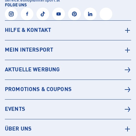
service.eshop
@
intersport.at
FOLGE UNS
HILFE & KONTAKT
MEIN INTERSPORT
AKTUELLE WERBUNG
PROMOTIONS & COUPONS
EVENTS
ÜBER UNS