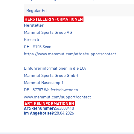
Regular Fit
HERSTELLERINFORMATIONEN
Hersteller
Mammut Sports Group AG
Birren 5
CH - 5703 Seon
https://www.mammut.com/at/de/support/contact
Einführerinformationen in die EU:
Mammut Sports Group GmbH
Mammut Basecamp 1
DE - 87787 Wolfertschwenden
www.mammut.com/support/contact
ARTIKELINFORMATIONEN
Artikelnummer:
563008410
Im Angebot seit
28.04.2026