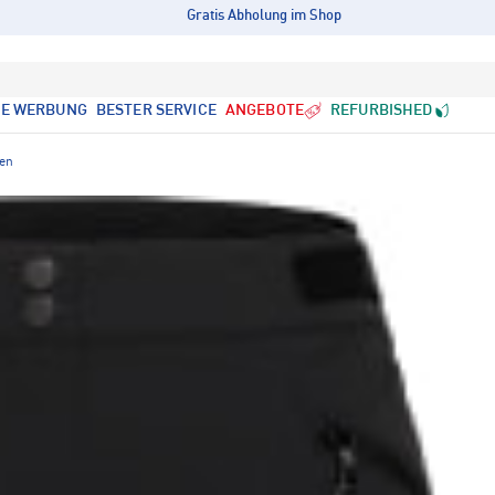
Gratis Abholung im Shop
LE WERBUNG
BESTER SERVICE
ANGEBOTE
REFURBISHED
sen