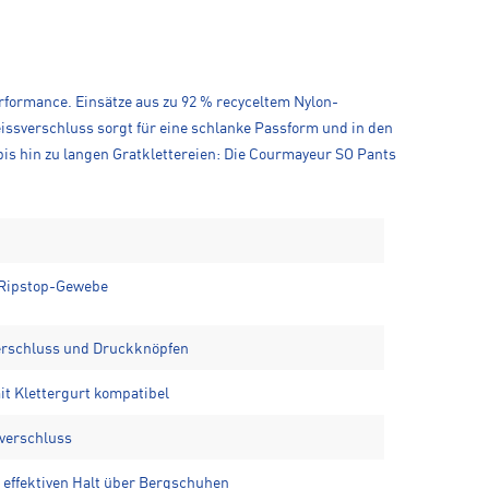
formance. Einsätze aus zu 92 % recyceltem Nylon-
issverschluss sorgt für eine schlanke Passform und in den
is hin zu langen Gratklettereien: Die Courmayeur SO Pants
 Ripstop-Gewebe
verschluss und Druckknöpfen
it Klettergurt kompatibel
ßverschluss
 effektiven Halt über Bergschuhen