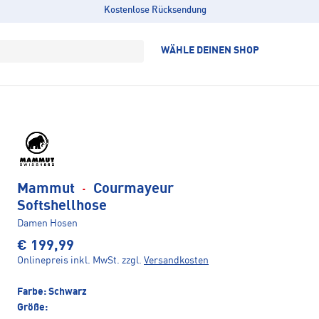
Kostenlose Rücksendung
WÄHLE DEINEN SHOP
Mammut
·
Courmayeur
Softshellhose
Damen Hosen
€ 199,99
Onlinepreis inkl. MwSt.
zzgl.
Versandkosten
Farbe:
Schwarz
Größe: