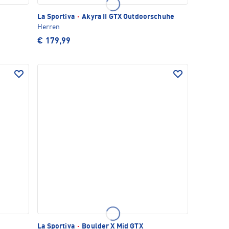
La Sportiva
·
Akyra II GTX Outdoorschuhe
Herren
€ 179,99
La Sportiva
·
Boulder X Mid GTX