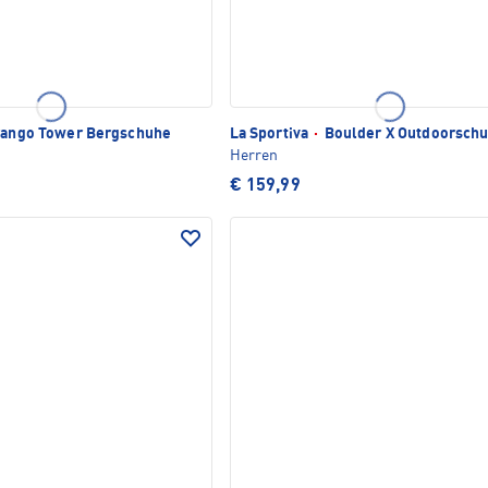
ango Tower Bergschuhe
La Sportiva
·
Boulder X Outdoorsch
Herren
€ 159,99