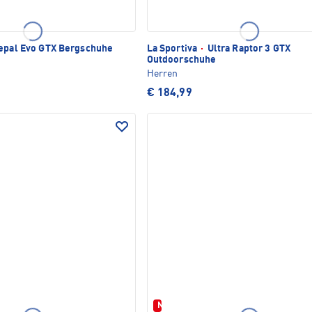
pal Evo GTX Bergschuhe
La Sportiva
·
Ultra Raptor 3 GTX
Outdoorschuhe
Herren
€ 184,99
Neu