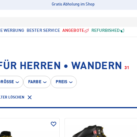
Gratis Abholung im Shop
LE WERBUNG
BESTER SERVICE
ANGEBOTE
REFURBISHED
 FÜR HERREN • WANDERN
31
GRÖSSE
FARBE
PREIS
LTER LÖSCHEN