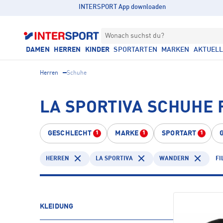
INTERSPORT App downloaden
Wonach suchst du?
DAMEN
HERREN
KINDER
SPORTARTEN
MARKEN
AKTUEL
Herren
Schuhe
LA SPORTIVA SCHUHE
GESCHLECHT
MARKE
SPORTART
1
1
1
HERREN
LA SPORTIVA
WANDERN
FI
KLEIDUNG