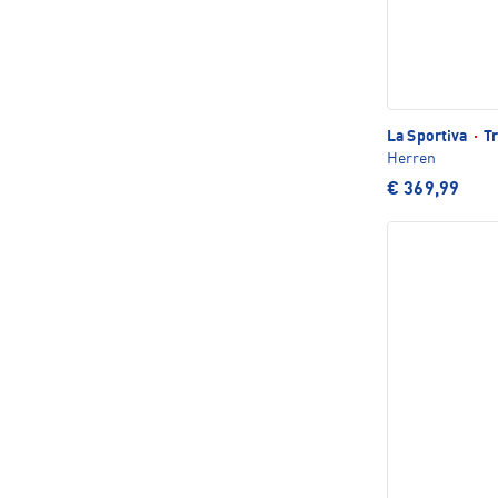
La Sportiva
·
Tr
Herren
€ 369,99