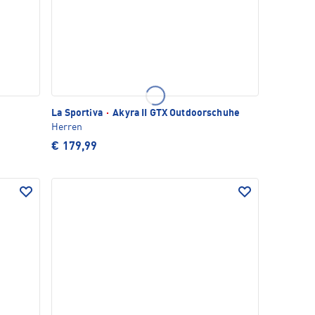
La Sportiva
·
Akyra II GTX Outdoorschuhe
Herren
€ 179,99