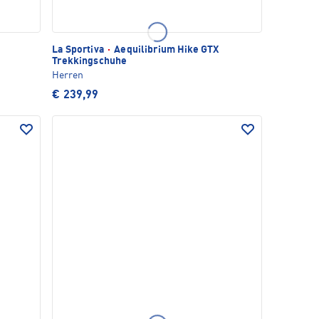
La Sportiva
·
Aequilibrium Hike GTX
Trekkingschuhe
Herren
€ 239,99