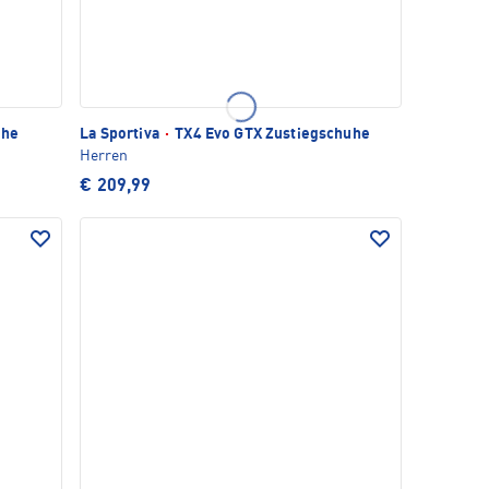
uhe
La Sportiva
·
TX4 Evo GTX Zustiegschuhe
Herren
€ 209,99