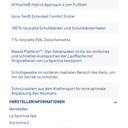
Ortholite® Hybrid Approach 4 mm Fußbett
Gore-Tex® Extended Comfort Futter
100 % recycelte Schuhbänder und Schuhbänderhaken
7 % recycelte EVA-Zwischensohle
Resole Platform™: Das Sohlenpaket ist für ein einfaches
und schnelles Austauschen der Lauffläche mit
Originalteilen von La Sportiva konzipiert
Schutzgewebe im vorderen medialen Bereich des Keils, um
ihn vor Abrieb zu schützen
Schnürsystem aus dem Klettersport für eine optimale
Anpassung des Volumens
HERSTELLERINFORMATIONEN
Hersteller
La Sportiva Spa
Via Ischia 2