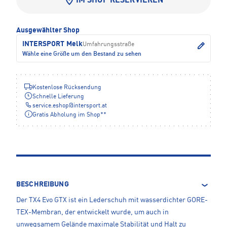
IM SHOP RESERVIEREN
Ausgewählter Shop
INTERSPORT Melk
Umfahrungsstraße
Wähle eine Größe um den Bestand zu sehen
Kostenlose Rücksendung
Schnelle Lieferung
service.eshop
@
intersport.at
Gratis Abholung im Shop**
BESCHREIBUNG
Der TX4 Evo GTX ist ein Lederschuh mit wasserdichter GORE-
TEX-Membran, der entwickelt wurde, um auch in
unwegsamem Gelände maximale Stabilität und Halt zu