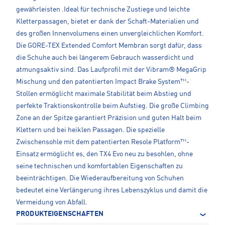
gewährleisten .Ideal für technische Zustiege und leichte
Kletterpassagen, bietet er dank der Schaft-Materialien und
des großen Innenvolumens einen unvergleichlichen Komfort.
Die GORE-TEX Extended Comfort Membran sorgt dafür, dass
die Schuhe auch bei längerem Gebrauch wasserdicht und
atmungsaktiv sind. Das Laufprofil mit der Vibram® MegaGrip
Mischung und den patentierten Impact Brake System™-
Stollen ermöglicht maximale Stabilität beim Abstieg und
perfekte Traktionskontrolle beim Aufstieg. Die große Climbing
Zone an der Spitze garantiert Präzision und guten Halt beim
Klettern und bei heiklen Passagen. Die spezielle
Zwischensohle mit dem patentierten Resole Platform™-
Einsatz ermöglicht es, den TX4 Evo neu zu besohlen, ohne
seine technischen und komfortablen Eigenschaften zu
beeinträchtigen. Die Wiederaufbereitung von Schuhen
bedeutet eine Verlängerung ihres Lebenszyklus und damit die
Vermeidung von Abfall.
PRODUKTEIGENSCHAFTEN