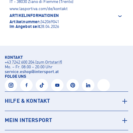
IT - 38030 Ziano di Fiemme (Trento)
www.lasportiva.com/de/kontakt
ARTIKELINFORMATIONEN
Artikelnummer:
342069041
Im Angebot seit
28.04.2026
KONTAKT
+43 7242 600 204 (zum Ortstarif)
Mo. – Fr. 08:00 – 20:00 Uhr
service.eshop
@
intersport.at
FOLGE UNS
HILFE & KONTAKT
MEIN INTERSPORT