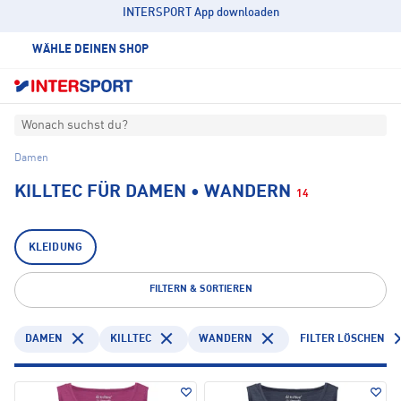
INTERSPORT App downloaden
WÄHLE DEINEN SHOP
Wonach suchst du?
Damen
KILLTEC FÜR DAMEN • WANDERN
14
KLEIDUNG
FILTERN & SORTIEREN
DAMEN
KILLTEC
WANDERN
FILTER LÖSCHEN