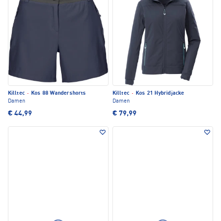
Killtec
·
Kos 88 Wandershorts
Killtec
·
Kos 21 Hybridjacke
Damen
Damen
€ 44,99
€ 79,99