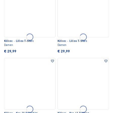
Killtec
·
Lilleo T-Shirt
Killtec
·
Lilleo T-Shirt
Damen
Damen
€ 29,99
€ 29,99