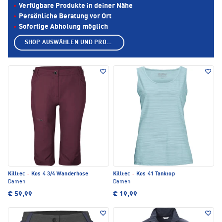
Verfügbare Produkte in deiner Nähe
Persönliche Beratung vor Ort
Sofortige Abholung möglich
SHOP AUSWÄHLEN UND PRODUKTE ANZEIGEN
Killtec
·
Kos 4 3/4 Wanderhose
Killtec
·
Kos 41 Tanktop
Damen
Damen
€ 59,99
€ 19,99