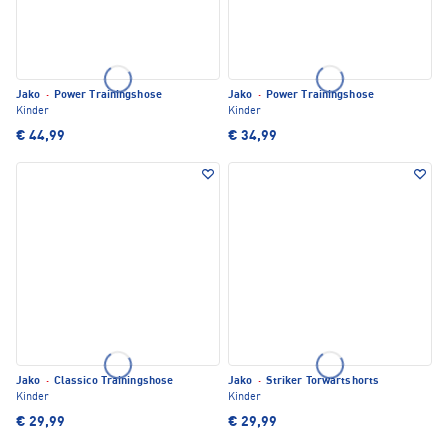
Jako
·
Power Trainingshose
Jako
·
Power Trainingshose
Kinder
Kinder
€ 44,99
€ 34,99
Jako
·
Classico Trainingshose
Jako
·
Striker Torwartshorts
Kinder
Kinder
€ 29,99
€ 29,99