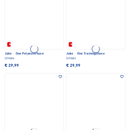
Neu
Neu
Jako
·
One Polyesterhose
Jako
·
One Trainingshose
Unisex
Unisex
€ 29,99
€ 29,99