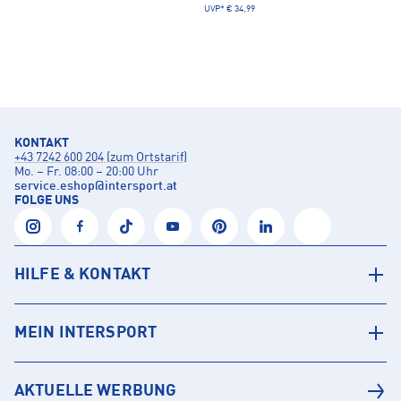
UVP*
€ 34,99
KONTAKT
+43 7242 600 204 (zum Ortstarif)
Mo. – Fr. 08:00 – 20:00 Uhr
service.eshop
@
intersport.at
FOLGE UNS
HILFE & KONTAKT
MEIN INTERSPORT
AKTUELLE WERBUNG