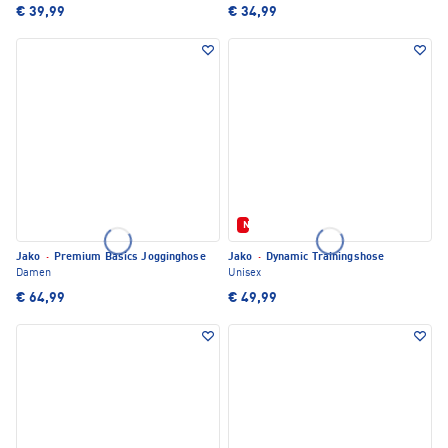
€ 39,99
€ 34,99
Neu
Jako
·
Premium Basics Jogginghose
Jako
·
Dynamic Trainingshose
Damen
Unisex
€ 64,99
€ 49,99