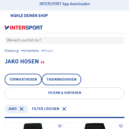
INTERSPORT App downloaden
WÄHLE DEINEN SHOP
Wonach suchst du?
Kleidung
Unterteile
Hosen
JAKO HOSEN
66
TORWARTHOSEN
TRAININGSHOSEN
FILTERN & SORTIEREN
JAKO
FILTER LÖSCHEN