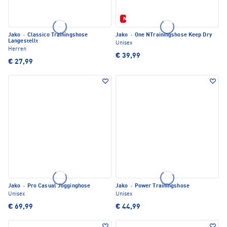
Neu
Jako
·
Classico Trainingshose
Jako
·
One NTrainingshose Keep Dry
Langestellt
Unisex
Herren
€ 39,99
€ 27,99
Jako
·
Pro Casual Jogginghose
Jako
·
Power Trainingshose
Unisex
Unisex
€ 69,99
€ 44,99