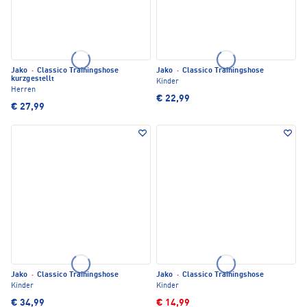
Jako
·
Classico Trainingshose
Jako
·
Classico Trainingshose
kurzgestellt
Kinder
Herren
€ 22,99
€ 27,99
Jako
·
Classico Trainingshose
Jako
·
Classico Trainingshose
Kinder
Kinder
€ 34,99
€ 14,99