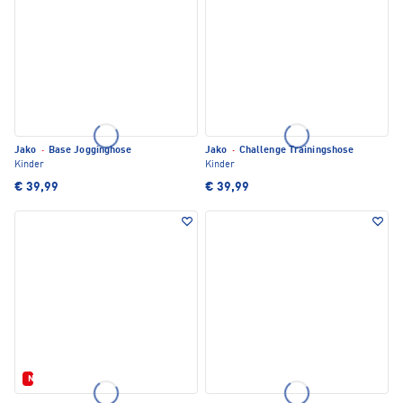
Jako
·
Base Jogginghose
Jako
·
Challenge Trainingshose
Kinder
Kinder
€ 39,99
€ 39,99
Neu