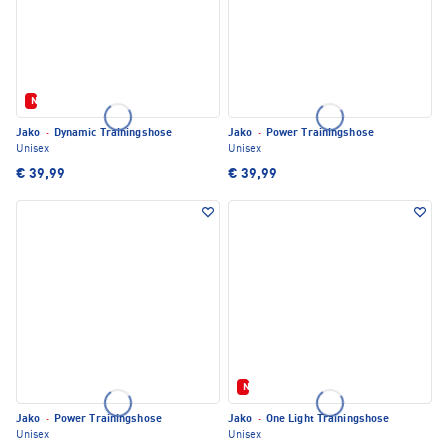
Neu
Jako
·
Dynamic Trainingshose
Jako
·
Power Trainingshose
Unisex
Unisex
€ 39,99
€ 39,99
Neu
Jako
·
Power Trainingshose
Jako
·
One Light Trainingshose
Unisex
Unisex