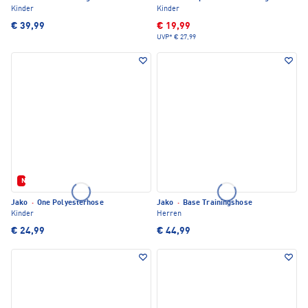
Kinder
Kinder
€ 39,99
€ 19,99
UVP*
€ 27,99
Neu
Jako
·
One Polyesterhose
Jako
·
Base Trainingshose
Kinder
Herren
€ 24,99
€ 44,99