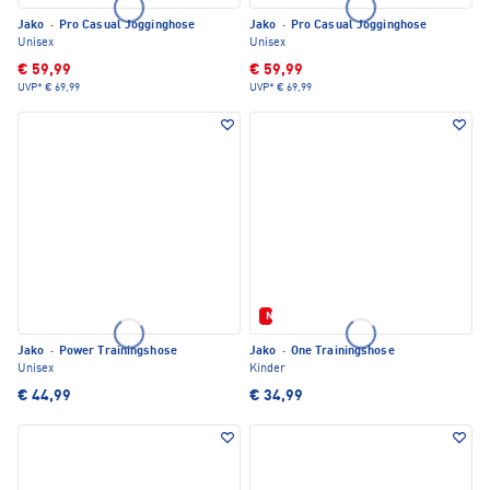
Jako
·
Pro Casual Jogginghose
Jako
·
Pro Casual Jogginghose
Unisex
Unisex
€ 59,99
€ 59,99
UVP*
€ 69,99
UVP*
€ 69,99
Neu
Jako
·
Power Trainingshose
Jako
·
One Trainingshose
Unisex
Kinder
€ 44,99
€ 34,99