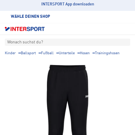
INTERSPORT App downloaden
WÄHLE DEINEN SHOP
Wonach suchst du?
Kinder
Ballsport
Fußball
Unterteile
Hosen
Trainingshosen