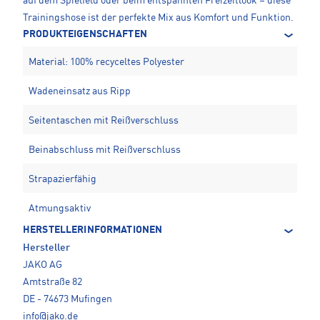
auf dem Spielfeld oder beim entspannten Freizeitlook – diese
Trainingshose ist der perfekte Mix aus Komfort und Funktion.
PRODUKTEIGENSCHAFTEN
Material: 100% recyceltes Polyester
Wadeneinsatz aus Ripp
Seitentaschen mit Reißverschluss
Beinabschluss mit Reißverschluss
Strapazierfähig
Atmungsaktiv
HERSTELLERINFORMATIONEN
Hersteller
JAKO AG
Amtstraße 82
DE - 74673 Mufingen
info@jako.de