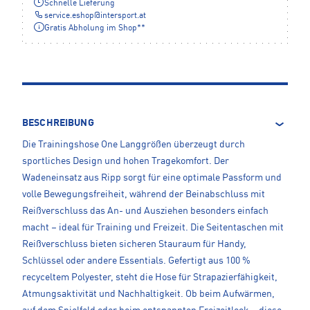
Schnelle Lieferung
service.eshop
@
intersport.at
Gratis Abholung im Shop**
BESCHREIBUNG
Die Trainingshose One Langgrößen überzeugt durch
sportliches Design und hohen Tragekomfort. Der
Wadeneinsatz aus Ripp sorgt für eine optimale Passform und
volle Bewegungsfreiheit, während der Beinabschluss mit
Reißverschluss das An- und Ausziehen besonders einfach
macht – ideal für Training und Freizeit. Die Seitentaschen mit
Reißverschluss bieten sicheren Stauraum für Handy,
Schlüssel oder andere Essentials. Gefertigt aus 100 %
recyceltem Polyester, steht die Hose für Strapazierfähigkeit,
Atmungsaktivität und Nachhaltigkeit. Ob beim Aufwärmen,