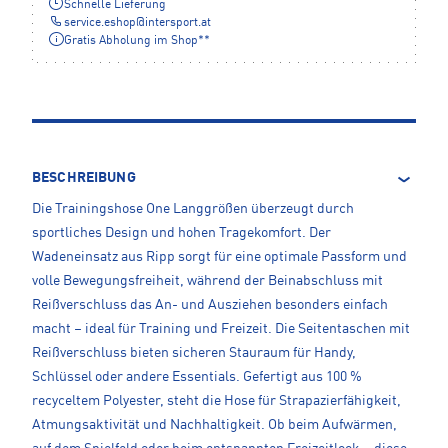
Schnelle Lieferung
service.eshop
@
intersport.at
Gratis Abholung im Shop**
BESCHREIBUNG
Die Trainingshose One Langgrößen überzeugt durch
sportliches Design und hohen Tragekomfort. Der
Wadeneinsatz aus Ripp sorgt für eine optimale Passform und
volle Bewegungsfreiheit, während der Beinabschluss mit
Reißverschluss das An- und Ausziehen besonders einfach
macht – ideal für Training und Freizeit. Die Seitentaschen mit
Reißverschluss bieten sicheren Stauraum für Handy,
Schlüssel oder andere Essentials. Gefertigt aus 100 %
recyceltem Polyester, steht die Hose für Strapazierfähigkeit,
Atmungsaktivität und Nachhaltigkeit. Ob beim Aufwärmen,