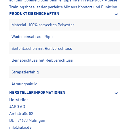
auf dem Spielfeld oder beim entspannten Freizeitlook – diese
Trainingshose ist der perfekte Mix aus Komfort und Funktion.
PRODUKTEIGENSCHAFTEN
Material: 100% recyceltes Polyester
Wadeneinsatz aus Ripp
Seitentaschen mit Reißverschluss
Beinabschluss mit Reißverschluss
Strapazierfähig
Atmungsaktiv
HERSTELLERINFORMATIONEN
Hersteller
JAKO AG
Amtstraße 82
DE - 74673 Mufingen
info@jako.de