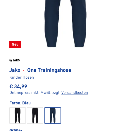
Neu
Jako
·
One Trainingshose
Kinder Hosen
€ 34,99
Onlinepreis inkl. MwSt.
zzgl.
Versandkosten
Farbe:
Blau
Größe: