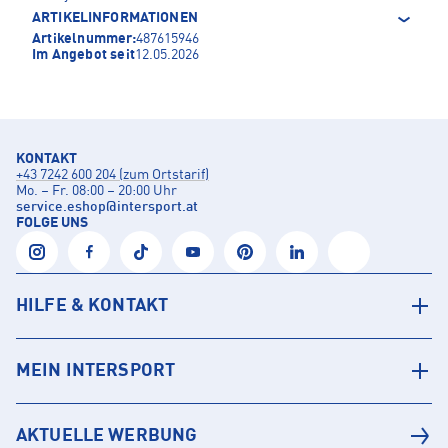
ARTIKELINFORMATIONEN
Artikelnummer:
487615946
Im Angebot seit
12.05.2026
KONTAKT
+43 7242 600 204 (zum Ortstarif)
Mo. – Fr. 08:00 – 20:00 Uhr
service.eshop
@
intersport.at
FOLGE UNS
HILFE & KONTAKT
MEIN INTERSPORT
AKTUELLE WERBUNG