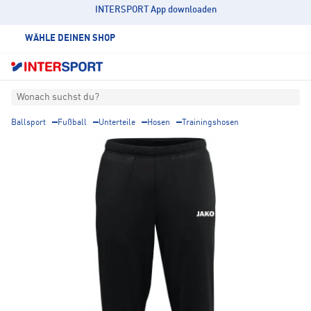
INTERSPORT App downloaden
WÄHLE DEINEN SHOP
Wonach suchst du?
Ballsport
Fußball
Unterteile
Hosen
Trainingshosen