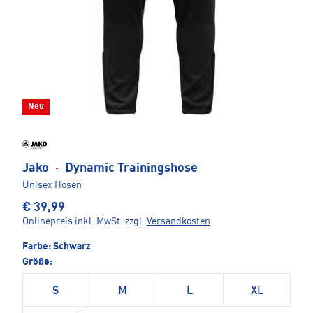
Neu
Jako
·
Dynamic Trainingshose
Unisex Hosen
€ 39,99
Onlinepreis inkl. MwSt.
zzgl.
Versandkosten
Farbe:
Schwarz
Größe:
S
M
L
XL