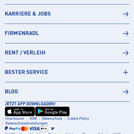
KARRIERE & JOBS
FIRMENRADL
RENT / VERLEIH
BESTER SERVICE
BLOG
JETZT APP DOWNLOADEN!
Laden im
Jetzt bei
App Store
Google Play
Impressum
AGB
Datenschutz
Cookie Policy
Datenschutzeinstellungen