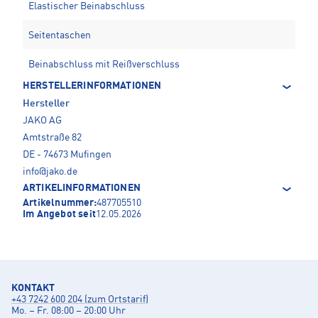
Elastischer Beinabschluss
Seitentaschen
Beinabschluss mit Reißverschluss
HERSTELLERINFORMATIONEN
Hersteller
JAKO AG
Amtstraße 82
DE - 74673 Mufingen
info@jako.de
ARTIKELINFORMATIONEN
Artikelnummer:
487705510
Im Angebot seit
12.05.2026
KONTAKT
+43 7242 600 204 (zum Ortstarif)
Mo. – Fr. 08:00 – 20:00 Uhr