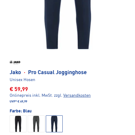
Jako
·
Pro Casual Jogginghose
Unisex Hosen
€ 59,99
Onlinepreis inkl. MwSt.
zzgl.
Versandkosten
UVP*
€ 69,99
Farbe:
Blau