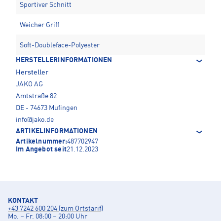
Sportiver Schnitt
Weicher Griff
Soft-Doubleface-Polyester
HERSTELLERINFORMATIONEN
Hersteller
JAKO AG
Amtstraße 82
DE - 74673 Mufingen
info@jako.de
ARTIKELINFORMATIONEN
Artikelnummer:
487702947
Im Angebot seit
21.12.2023
KONTAKT
+43 7242 600 204 (zum Ortstarif)
Mo. – Fr. 08:00 – 20:00 Uhr