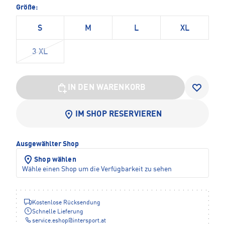
Größe:
S
M
L
XL
3 XL
IN DEN WARENKORB
IM SHOP RESERVIEREN
Ausgewählter Shop
Shop wählen
Wähle einen Shop um die Verfügbarkeit zu sehen
Kostenlose Rücksendung
Schnelle Lieferung
service.eshop
@
intersport.at