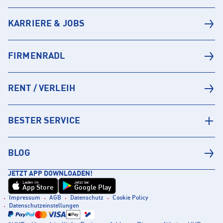
KARRIERE & JOBS
FIRMENRADL
RENT / VERLEIH
BESTER SERVICE
BLOG
JETZT APP DOWNLOADEN!
Laden im
Jetzt bei
App Store
Google Play
Impressum
AGB
Datenschutz
Cookie Policy
Datenschutzeinstellungen