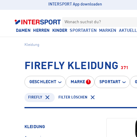
INTERSPORT App downloaden
Wonach suchst du?
DAMEN
HERREN
KINDER
SPORTARTEN
MARKEN
AKTUEL
Kleidung
FIREFLY KLEIDUNG
371
GESCHLECHT
MARKE
SPORTART
1
FIREFLY
FILTER LÖSCHEN
KLEIDUNG