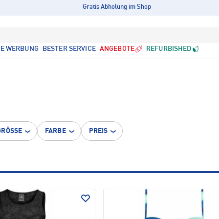
Gratis Abholung im Shop
LE WERBUNG
BESTER SERVICE
ANGEBOTE
REFURBISHED
GRÖSSE
FARBE
PREIS