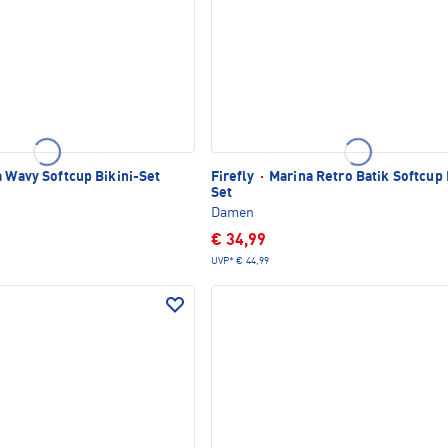
 Wavy Softcup Bikini-Set
Firefly
·
Marina Retro Batik Softcup 
Set
Damen
€ 34,99
UVP*
€ 44,99