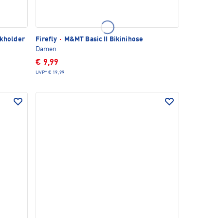
ckholder
Firefly
·
M&MT Basic II Bikinihose
Damen
€ 9,99
UVP*
€ 19,99