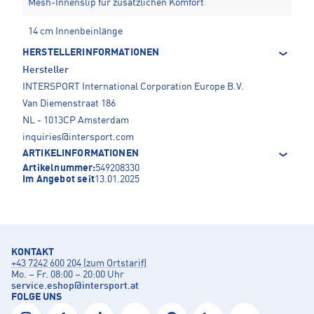
Mesh-Innenslip für zusätzlichen Komfort
14 cm Innenbeinlänge
HERSTELLERINFORMATIONEN
Hersteller
INTERSPORT International Corporation Europe B.V.
Van Diemenstraat 186
NL - 1013CP Amsterdam
inquiries@intersport.com
ARTIKELINFORMATIONEN
Artikelnummer:
549208330
Im Angebot seit
13.01.2025
KONTAKT
+43 7242 600 204 (zum Ortstarif)
Mo. – Fr. 08:00 – 20:00 Uhr
service.eshop
@
intersport.at
FOLGE UNS