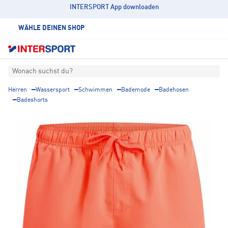
INTERSPORT App downloaden
WÄHLE DEINEN SHOP
Wonach suchst du?
Herren
Wassersport
Schwimmen
Bademode
Badehosen
Badeshorts