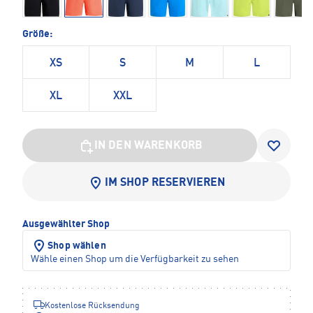
Größe:
XS
S
M
L
XL
XXL
IN DEN WARENKORB
IM SHOP RESERVIEREN
Ausgewählter Shop
Shop wählen
Wähle einen Shop um die Verfügbarkeit zu sehen
Kostenlose Rücksendung