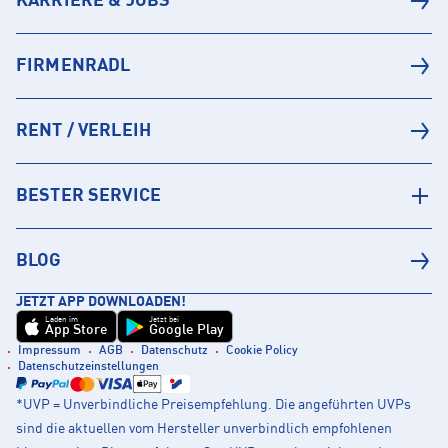
KARRIERE & JOBS
FIRMENRADL
RENT / VERLEIH
BESTER SERVICE
BLOG
JETZT APP DOWNLOADEN!
Laden im
Jetzt bei
App Store
Google Play
Impressum
AGB
Datenschutz
Cookie Policy
Datenschutzeinstellungen
*UVP = Unverbindliche Preisempfehlung. Die angeführten UVPs
sind die aktuellen vom Hersteller unverbindlich empfohlenen