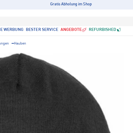
Gratis Abholung im Shop
LE WERBUNG
BESTER SERVICE
ANGEBOTE
REFURBISHED
ungen
Hauben