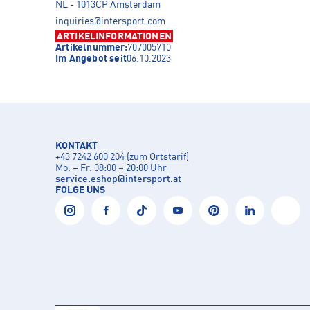
NL - 1013CP Amsterdam
inquiries@intersport.com
ARTIKELINFORMATIONEN
Artikelnummer:
707005710
Im Angebot seit
06.10.2023
KONTAKT
+43 7242 600 204 (zum Ortstarif)
Mo. – Fr. 08:00 – 20:00 Uhr
service.eshop
@
intersport.at
FOLGE UNS