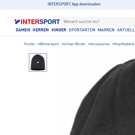
INTERSPORT App downloaden
Wonach suchst du?
DAMEN
HERREN
KINDER
SPORTARTEN
MARKEN
AKTUEL
Kinder
Wintersport
Urban Winter
Accessoires
Kopfbedeck