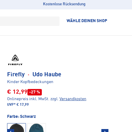
Kostenlose Rücksendung
WÄHLE DEINEN SHOP
Firefly
·
Udo Haube
Kinder Kopfbedeckungen
€ 12,99
-27 %
Onlinepreis inkl. MwSt.
zzgl.
Versandkosten
UVP*
€ 17,99
Farbe:
Schwarz