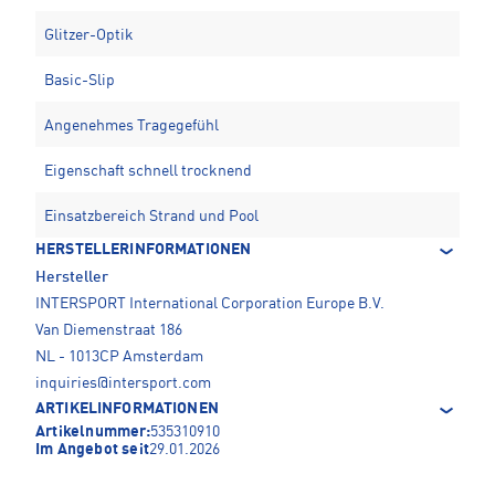
Glitzer-Optik
Basic-Slip
Angenehmes Tragegefühl
Eigenschaft schnell trocknend
Einsatzbereich Strand und Pool
HERSTELLERINFORMATIONEN
Hersteller
INTERSPORT International Corporation Europe B.V.
Van Diemenstraat 186
NL - 1013CP Amsterdam
inquiries@intersport.com
ARTIKELINFORMATIONEN
Artikelnummer:
535310910
Im Angebot seit
29.01.2026