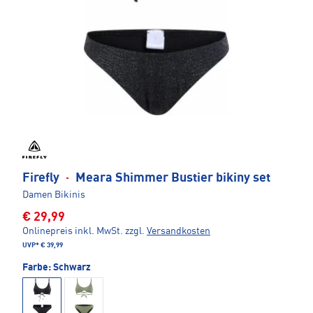
Firefly
·
Meara Shimmer Bustier bikiny set
Damen Bikinis
€ 29,99
Onlinepreis inkl. MwSt.
zzgl.
Versandkosten
UVP*
€ 39,99
Farbe:
Schwarz