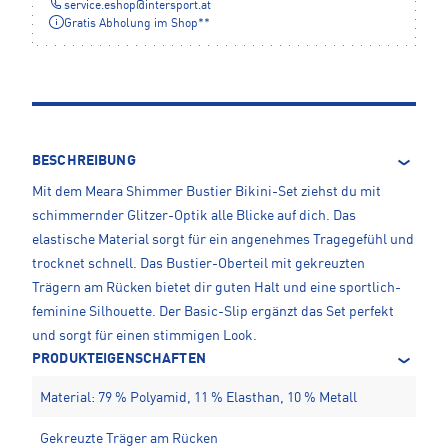
service.eshop
@
intersport.at
Gratis Abholung im Shop**
BESCHREIBUNG
Mit dem Meara Shimmer Bustier Bikini-Set ziehst du mit
schimmernder Glitzer-Optik alle Blicke auf dich. Das
elastische Material sorgt für ein angenehmes Tragegefühl und
trocknet schnell. Das Bustier-Oberteil mit gekreuzten
Trägern am Rücken bietet dir guten Halt und eine sportlich-
feminine Silhouette. Der Basic-Slip ergänzt das Set perfekt
und sorgt für einen stimmigen Look.
PRODUKTEIGENSCHAFTEN
Material: 79 % Polyamid, 11 % Elasthan, 10 % Metall
Gekreuzte Träger am Rücken