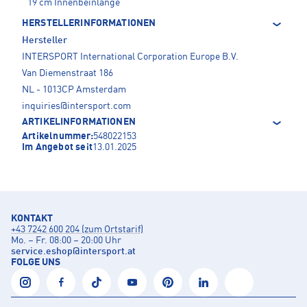
19 cm Innenbeinlänge
HERSTELLERINFORMATIONEN
Hersteller
INTERSPORT International Corporation Europe B.V.
Van Diemenstraat 186
NL - 1013CP Amsterdam
inquiries@intersport.com
ARTIKELINFORMATIONEN
Artikelnummer:
548022153
Im Angebot seit
13.01.2025
KONTAKT
+43 7242 600 204 (zum Ortstarif)
Mo. – Fr. 08:00 – 20:00 Uhr
service.eshop
@
intersport.at
FOLGE UNS