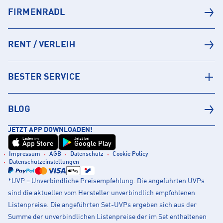
FIRMENRADL
RENT / VERLEIH
BESTER SERVICE
BLOG
JETZT APP DOWNLOADEN!
Laden im
Jetzt bei
App Store
Google Play
Impressum
AGB
Datenschutz
Cookie Policy
Datenschutzeinstellungen
*UVP = Unverbindliche Preisempfehlung. Die angeführten UVPs
sind die aktuellen vom Hersteller unverbindlich empfohlenen
Listenpreise. Die angeführten Set-UVPs ergeben sich aus der
Summe der unverbindlichen Listenpreise der im Set enthaltenen