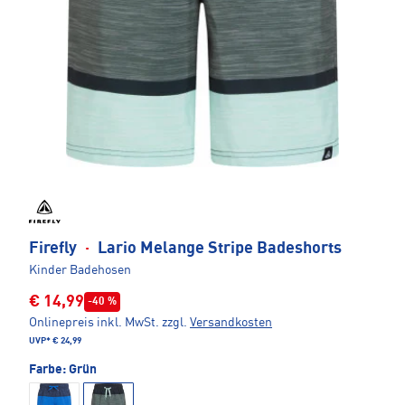
Firefly
·
Lario Melange Stripe Badeshorts
Kinder Badehosen
€ 14,99
-40 %
Onlinepreis inkl. MwSt.
zzgl.
Versandkosten
UVP*
€ 24,99
Farbe:
Grün