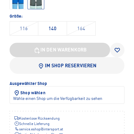
Größe:
116
140
164
IN DEN WARENKORB
IM SHOP RESERVIEREN
Ausgewählter Shop
Shop wählen
Wähle einen Shop um die Verfügbarkeit zu sehen
Kostenlose Rücksendung
Schnelle Lieferung
service.eshop
@
intersport.at