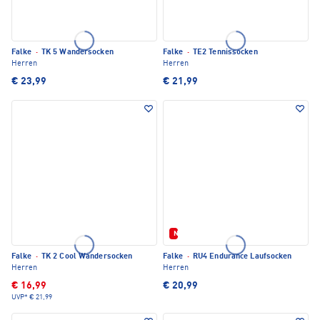
Falke
·
TK 5 Wandersocken
Falke
·
TE2 Tennissocken
Herren
Herren
€ 23,99
€ 21,99
Neu
Falke
·
TK 2 Cool Wandersocken
Falke
·
RU4 Endurance Laufsocken
Herren
Herren
€ 16,99
€ 20,99
UVP*
€ 21,99