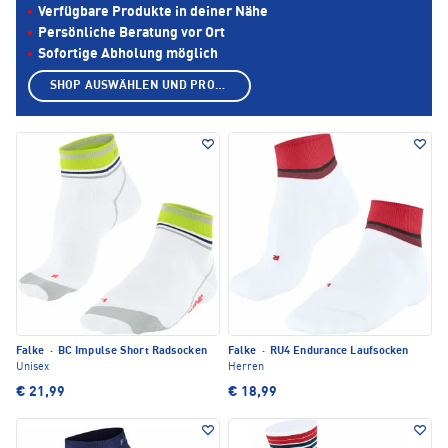
Verfügbare Produkte in deiner Nähe
Persönliche Beratung vor Ort
Sofortige Abholung möglich
SHOP AUSWÄHLEN UND PRODUKTE ANZEIGEN
Falke
·
BC Impulse Short Radsocken
Falke
·
RU4 Endurance Laufsocken
Unisex
Herren
€ 21,99
€ 18,99