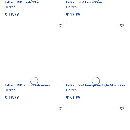
Falke
·
RU4 Laufsocken
Falke
·
RU4 Laufsocken
Herren
Herren
€ 19,99
€ 19,99
Falke
·
RU4 Short Laufsocken
Falke
·
SK4 Energizing Light Skisocken
Herren
Herren
€ 18,99
€ 41,99