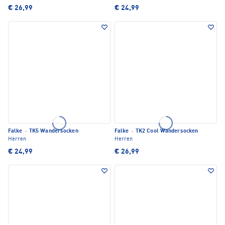
€ 26,99
€ 24,99
Falke
·
TK5 Wandersocken
Falke
·
TK2 Cool Wandersocken
Herren
Herren
€ 24,99
€ 26,99