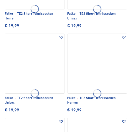
Falke
·
TE2 Short Tennissocken
Falke
·
TE2 Short Tennissocken
Herren
Unisex
€ 19,99
€ 19,99
Falke
·
TE2 Short Tennissocken
Falke
·
TE2 Short Tennissocken
Unisex
Herren
€ 19,99
€ 19,99