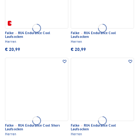
Neu
Falke
·
RU4 Endurance Cool
Falke
·
RU4 Endurance Cool
Laufsocken
Laufsocken
Herren
Herren
€ 20,99
€ 20,99
Falke
·
RU4 Endurance Cool Short
Falke
·
RU4 Endurance Cool
Laufsocken
Laufsocken
Herren
Herren