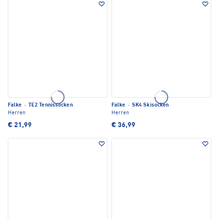
Falke
·
TE2 Tennissocken
Falke
·
SK4 Skisocken
Herren
Herren
€ 21,99
€ 36,99