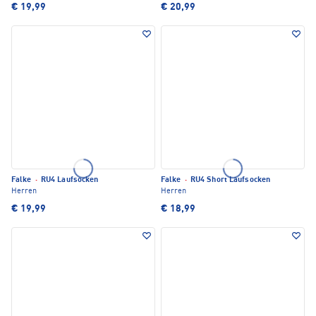
€ 19,99
€ 20,99
Falke
·
RU4 Laufsocken
Falke
·
RU4 Short Laufsocken
Herren
Herren
€ 19,99
€ 18,99