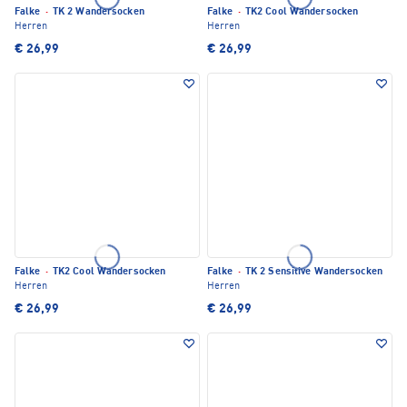
Falke
·
TK 2 Wandersocken
Falke
·
TK2 Cool Wandersocken
Herren
Herren
€ 26,99
€ 26,99
Falke
·
TK2 Cool Wandersocken
Falke
·
TK 2 Sensitive Wandersocken
Herren
Herren
€ 26,99
€ 26,99