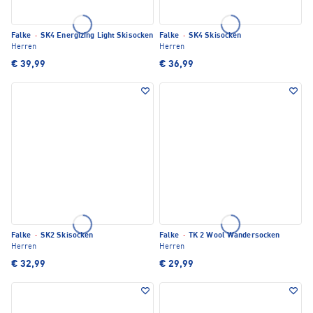
Falke
·
SK4 Energizing Light Skisocken
Falke
·
SK4 Skisocken
Herren
Herren
€ 39,99
€ 36,99
Falke
·
SK2 Skisocken
Falke
·
TK 2 Wool Wandersocken
Herren
Herren
€ 32,99
€ 29,99