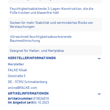
Feuchtigkeitsableitende 3-Lagen-Konstruktion, die die
Füße trocken und blasenfrei hält
Socken für mehr Stabilität und vermindertes Risiko von
Verstauchungen
Ultraschnell feuchtigkeitsabsorbierende
Baumwollmischung
Geeignet für Hallen- und Hartplätze
HERSTELLERINFORMATIONEN
Hersteller
FALKE KGaA
Oststraße 5
DE - 57392 Schmallenberg
online@FALKE.com
ARTIKELINFORMATIONEN
Artikelnummer:
510026010
Im Angebot seit
06.10.2023