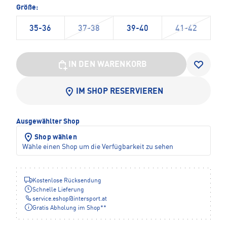
Größe:
35-36
37-38
39-40
41-42
IN DEN WARENKORB
IM SHOP RESERVIEREN
Ausgewählter Shop
Shop wählen
Wähle einen Shop um die Verfügbarkeit zu sehen
Kostenlose Rücksendung
Schnelle Lieferung
service.eshop
@
intersport.at
Gratis Abholung im Shop**