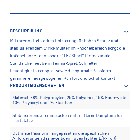
BESCHREIBUNG
Mit ihrer mittelstarken Polsterung für hohen Schutz und
stabilisierendem Strickmuster im Knöchelbereich sorgt die
knöchellange Tennissocke "TE2 Short" für maximale
Standsicherheit beim Tennis-Spiel. Schneller
Feuchtigkeitstransport sowie die optimale Passform
garantieren ausgewogenen Komfort und Schuhkontakt.
PRODUKTEIGENSCHAFTEN
Material: 48% Polypropylen, 25% Polyamid, 15% Baumwolle,
10% Polyacryl und 2% Elasthan
Stabilisierende Tennissocken mit mittlerer Dämpfung für
Hartplätze
Optimale Passform, angepasst an die spezifischen
Anforderungen des jeweiligen Fußes (echter L/R-Fuß)