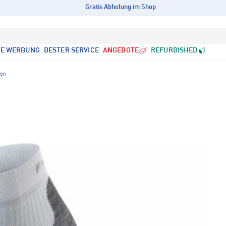
Gratis Abholung im Shop
LE WERBUNG
BESTER SERVICE
ANGEBOTE
REFURBISHED
ken