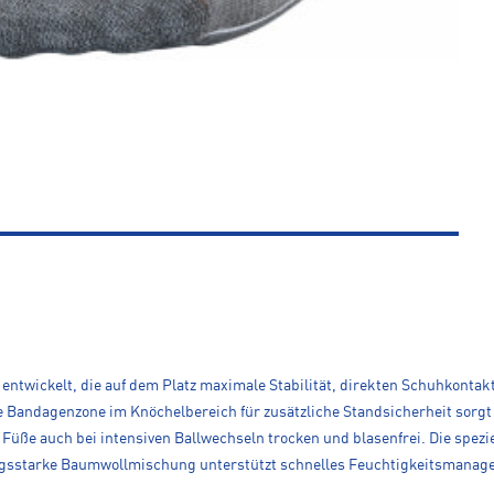
ntwickelt, die auf dem Platz maximale Stabilität, direkten Schuhkontak
te Bandagenzone im Knöchelbereich für zusätzliche Standsicherheit sorg
 Füße auch bei intensiven Ballwechseln trocken und blasenfrei. Die spe
stungsstarke Baumwollmischung unterstützt schnelles Feuchtigkeitsmana