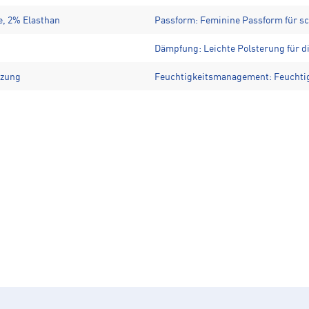
e, 2% Elasthan
Passform: Feminine Passform für s
Dämpfung: Leichte Polsterung für d
tzung
Feuchtigkeitsmanagement: Feuchtig