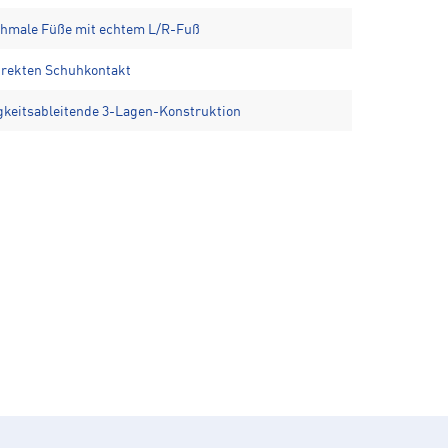
chmale Füße mit echtem L/R-Fuß
irekten Schuhkontakt
keitsableitende 3-Lagen-Konstruktion