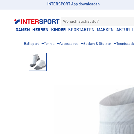
INTERSPORT App downloaden
Wonach suchst du?
DAMEN
HERREN
KINDER
SPORTARTEN
MARKEN
AKTUEL
Ballsport
Tennis
Accessoires
Socken & Stutzen
Tennissoc