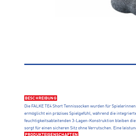
BESCHREIBUNG
Die FALKE TE4 Short Tennissocken wurden für Spielerinnen e
ermöglicht ein präzises Spielgefühl, während die integrier
feuchtigkeitsableitenden 3-Lagen-Konstruktion bleiben die
sorgt für einen sicheren Sitz ohne Verrutschen. Eine lei
PRODUKTEIGENSCHAFTEN