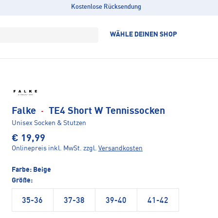
Kostenlose Rücksendung
WÄHLE DEINEN SHOP
Falke
·
TE4 Short W Tennissocken
Unisex Socken & Stutzen
€ 19,99
Onlinepreis inkl. MwSt.
zzgl.
Versandkosten
Farbe:
Beige
Größe:
35-36
37-38
39-40
41-42