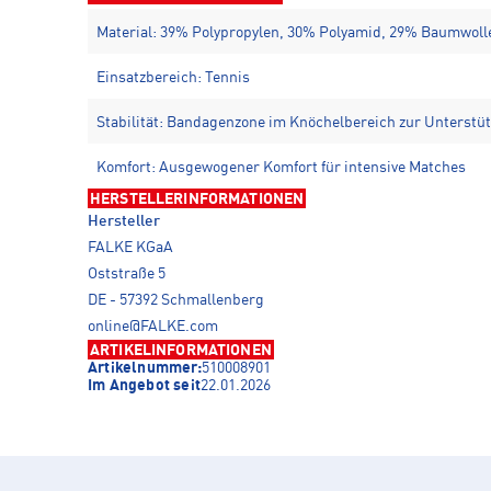
Material: 39% Polypropylen, 30% Polyamid, 29% Baumwoll
Einsatzbereich: Tennis
Stabilität: Bandagenzone im Knöchelbereich zur Unterstü
Komfort: Ausgewogener Komfort für intensive Matches
HERSTELLERINFORMATIONEN
Hersteller
FALKE KGaA
Oststraße 5
DE - 57392 Schmallenberg
online@FALKE.com
ARTIKELINFORMATIONEN
Artikelnummer:
510008901
Im Angebot seit
22.01.2026