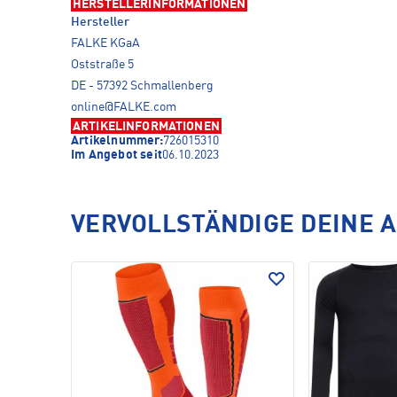
HERSTELLERINFORMATIONEN
Hersteller
FALKE KGaA
Oststraße 5
DE - 57392 Schmallenberg
online@FALKE.com
ARTIKELINFORMATIONEN
Artikelnummer:
726015310
Im Angebot seit
06.10.2023
VERVOLLSTÄNDIGE DEINE 