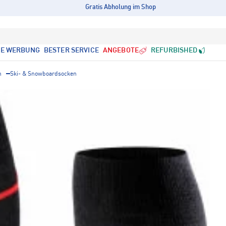
Gratis Abholung im Shop
LE WERBUNG
BESTER SERVICE
ANGEBOTE
REFURBISHED
n
Ski- & Snowboardsocken