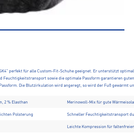
"SK4" perfekt für alle Custom-Fit-Schuhe geeignet. Er unterstützt optimal 
 Feuchtigkeitstransport sowie die optimale Passform garantieren guten 
Passform. Die Blutzirkulation wird angeregt, so wird der Fuß gewärmt u
n, 2 % Elasthan
Merinowoll-Mix für gute Wärmeisola
eichten Polsterung
Schneller Feuchtigkeitstransport d
Leichte Kompression für faltenfreie