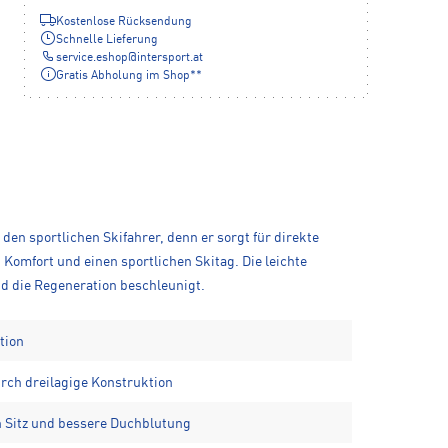
Kostenlose Rücksendung
Schnelle Lieferung
service.eshop
@
intersport.at
Gratis Abholung im Shop**
den sportlichen Skifahrer, denn er sorgt für direkte
Komfort und einen sportlichen Skitag. Die leichte
nd die Regeneration beschleunigt.
tion
urch dreilagige Konstruktion
n Sitz und bessere Duchblutung