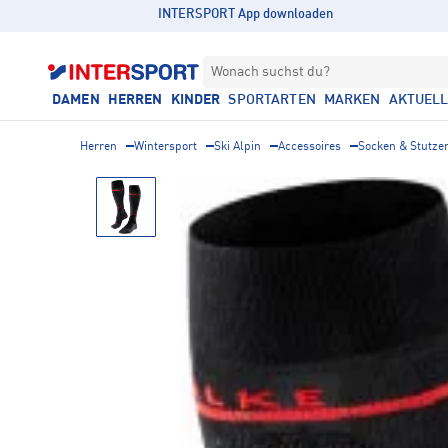
INTERSPORT App downloaden
Wonach suchst du?
DAMEN
HERREN
KINDER
SPORTARTEN
MARKEN
AKTUEL
Herren
Wintersport
Ski Alpin
Accessoires
Socken & Stutze