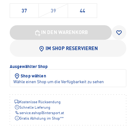
37
39
44
IN DEN WARENKORB
IM SHOP RESERVIEREN
Ausgewählter Shop
Shop wählen
Wähle einen Shop um die Verfügbarkeit zu sehen
Kostenlose Rücksendung
Schnelle Lieferung
service.eshop
@
intersport.at
Gratis Abholung im Shop**