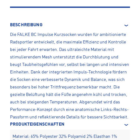
BESCHREIBUNG
Die FALKE BC Impulse Kurzsocken wurden für ambitionierte
Radsportler entwickelt, die maximale Effizienz und Kontrolle
bei jeder Fahrt erwarten. Das ultraleichte Material mit
stimulierendem Mesh unterstützt die Durchblutung und
beugt Taubheitsgefühlen vor, selbst bei langen und intensiven
Einheiten. Dank der integrierten Impuls-Technologie fördern
die Socken eine verbesserte Dynamik und Balance, was sich
besonders bei hoher Trittfrequenz bemerkbar macht. Die
gezielte Belüftung hält die Füße angenehm kühl und trocken,
auch bei steigenden Temperaturen. Abgerundet wird das
Performance-Konzept durch eine anatomische Links-Rechts-
Passform und reflektierende Details für bessere Sichtbarkeit.
PRODUKTEIGENSCHAFTEN
Material: 65% Polyester 32% Polyamid 2% Elasthan 1%