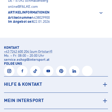
DE - 57392 Schmallenberg
online@FALKE.com
ARTIKELINFORMATIONEN
Artikelnummer:
438029900
Im Angebot seit
22.01.2026
KONTAKT
+43 7242 600 204 (zum Ortstarif)
Mo. – Fr. 08:00 – 20:00 Uhr
service.eshop
@
intersport.at
FOLGE UNS
HILFE & KONTAKT
MEIN INTERSPORT