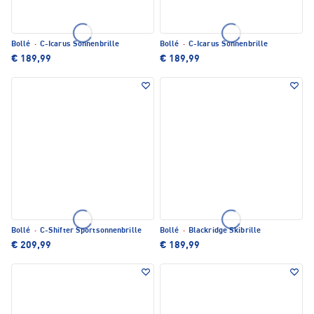
Bollé
·
C-Icarus Sonnenbrille
Bollé
·
C-Icarus Sonnenbrille
€ 189,99
€ 189,99
Bollé
·
C-Shifter Sportsonnenbrille
Bollé
·
Blackridge Skibrille
€ 209,99
€ 189,99