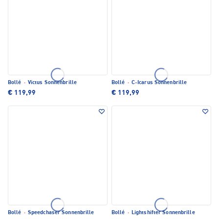
Bollé
·
Victus Sonnenbrille
Bollé
·
C-Icarus Sonnenbrille
€ 119,99
€ 119,99
Bollé
·
Speedchaser Sonnenbrille
Bollé
·
Lightshifter Sonnenbrille