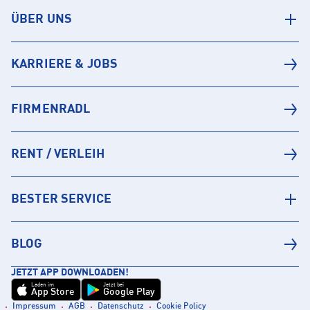
ÜBER UNS
KARRIERE & JOBS
FIRMENRADL
RENT / VERLEIH
BESTER SERVICE
BLOG
JETZT APP DOWNLOADEN!
Laden im
Jetzt bei
App Store
Google Play
Impressum
AGB
Datenschutz
Cookie Policy