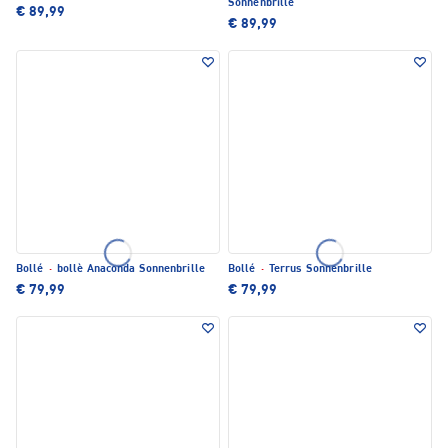
Sonnenbrille
€ 89,99
€ 89,99
Bollé
·
bollè Anaconda Sonnenbrille
Bollé
·
Terrus Sonnenbrille
€ 79,99
€ 79,99