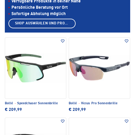
Verfügbare Produkte in deiner Nähe
Persönliche Beratung vor Ort
Sofortige Abholung möglich
SHOP AUSWÄHLEN UND PRODUKTE ANZEIGEN
Bollé
·
Speedchaser Sonnenbrille
Bollé
·
Victus Pro Sonnenbrille
€ 209,99
€ 209,99