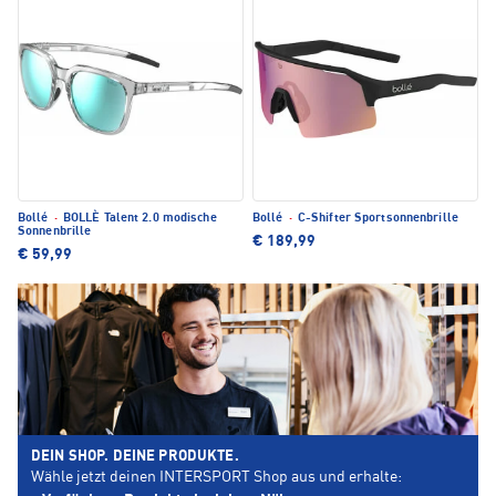
Bollé
·
BOLLÈ Talent 2.0 modische
Bollé
·
C-Shifter Sportsonnenbrille
Sonnenbrille
€ 189,99
€ 59,99
DEIN SHOP. DEINE PRODUKTE.
Wähle jetzt deinen INTERSPORT Shop aus und erhalte: