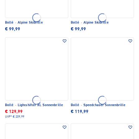
Bollé
·
Alpine Skibrille
Bollé
·
Alpine Skibrille
€ 99,99
€ 99,99
Bollé
·
Lightshifter XL Sonnenbrille
Bollé
·
Speedchaser Sonnenbrille
€ 129,99
€ 119,99
UVP*
€ 209,99