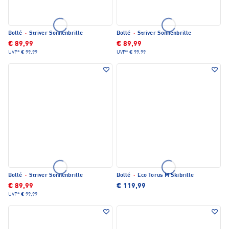
Bollé
·
Striver Sonnenbrille
Bollé
·
Striver Sonnenbrille
€ 89,99
€ 89,99
UVP*
€ 99,99
UVP*
€ 99,99
Bollé
·
Striver Sonnenbrille
Bollé
·
Eco Torus M Skibrille
€ 89,99
€ 119,99
UVP*
€ 99,99