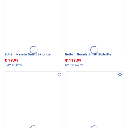
Bollé
·
Nevada Small Skibrille
Bollé
·
Nevada Small Skibrille
€ 79,99
€ 119,99
UVP*
€ 149,99
UVP*
€ 149,99