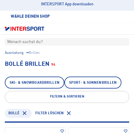
INTERSPORT App downloaden
WÄHLE DEINEN SHOP
Wonach suchst du?
Ausrüstung
Brillen
BOLLÉ BRILLEN
94
SKI- & SNOWBOARDBRILLEN
SPORT- & SONNENBRILLEN
FILTERN & SORTIEREN
BOLLÉ
FILTER LÖSCHEN