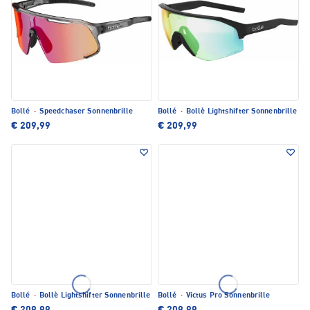
Bollé
·
Speedchaser Sonnenbrille
Bollé
·
Bollè Lightshifter Sonnenbrille
€ 209,99
€ 209,99
Bollé
·
Bollè Lightshifter Sonnenbrille
Bollé
·
Victus Pro Sonnenbrille