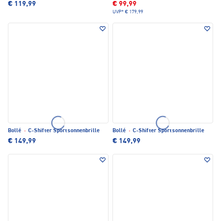
€ 119,99
€ 99,99
UVP*
€ 179,99
Bollé
·
C-Shifter Sportsonnenbrille
Bollé
·
C-Shifter Sportsonnenbrille
€ 149,99
€ 149,99