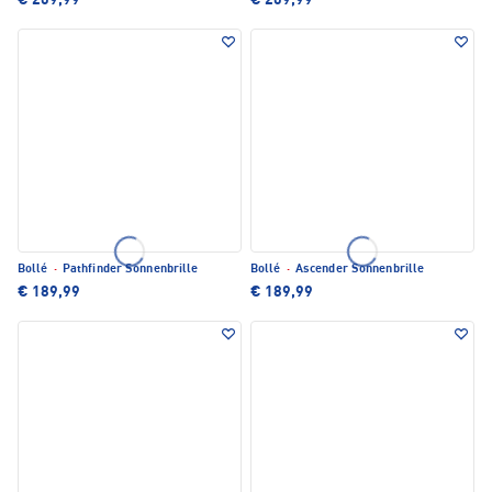
€ 209,99
€ 209,99
Bollé
·
Pathfinder Sonnenbrille
Bollé
·
Ascender Sonnenbrille
€ 189,99
€ 189,99