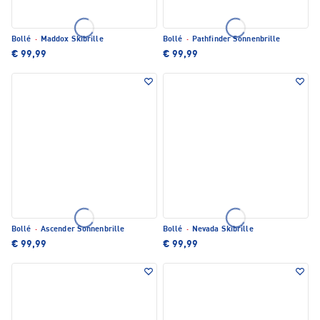
Bollé
·
Maddox Skibrille
Bollé
·
Pathfinder Sonnenbrille
€ 99,99
€ 99,99
Bollé
·
Ascender Sonnenbrille
Bollé
·
Nevada Skibrille
€ 99,99
€ 99,99