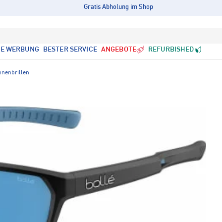
Gratis Abholung im Shop
LE WERBUNG
BESTER SERVICE
ANGEBOTE
REFURBISHED
nnenbrillen