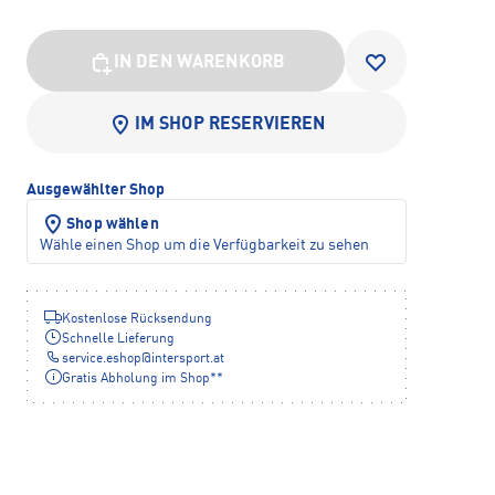
IN DEN WARENKORB
IM SHOP RESERVIEREN
Ausgewählter Shop
Shop wählen
Wähle einen Shop um die Verfügbarkeit zu sehen
Kostenlose Rücksendung
Schnelle Lieferung
service.eshop
@
intersport.at
Gratis Abholung im Shop**