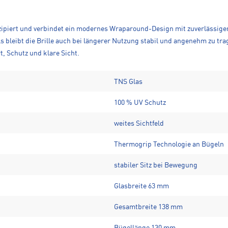
onzipiert und verbindet ein modernes Wraparound-Design mit zuverlässigem
 bleibt die Brille auch bei längerer Nutzung stabil und angenehm zu trage
t, Schutz und klare Sicht.
TNS Glas
100 % UV Schutz
weites Sichtfeld
Thermogrip Technologie an Bügeln
stabiler Sitz bei Bewegung
Glasbreite 63 mm
Gesamtbreite 138 mm
Bügellänge 130 mm