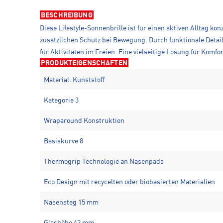
BESCHREIBUNG
Diese Lifestyle-Sonnenbrille ist für einen aktiven Alltag k
zusätzlichen Schutz bei Bewegung. Durch funktionale Details
für Aktivitäten im Freien. Eine vielseitige Lösung für Komfor
PRODUKTEIGENSCHAFTEN
Material: Kunststoff
Kategorie 3
Wraparound Konstruktion
Basiskurve 8
Thermogrip Technologie an Nasenpads
Eco Design mit recycelten oder biobasierten Materialien
Nasensteg 15 mm
Glashöhe 42 mm