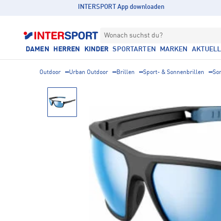
INTERSPORT App downloaden
Wonach suchst du?
DAMEN
HERREN
KINDER
SPORTARTEN
MARKEN
AKTUEL
Outdoor
Urban Outdoor
Brillen
Sport- & Sonnenbrillen
So