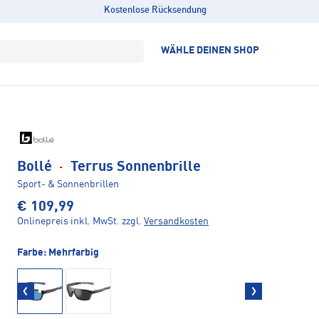
Kostenlose Rücksendung
WÄHLE DEINEN SHOP
Bollé
·
Terrus Sonnenbrille
Sport- & Sonnenbrillen
€ 109,99
Onlinepreis inkl. MwSt.
zzgl.
Versandkosten
Farbe:
Mehrfarbig