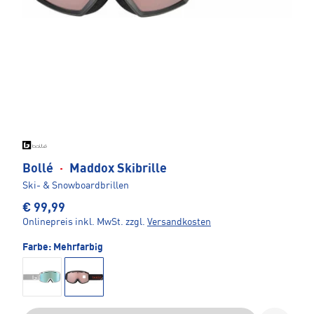
Bollé
·
Maddox Skibrille
Ski- & Snowboardbrillen
€ 99,99
Onlinepreis inkl. MwSt.
zzgl.
Versandkosten
Farbe:
Mehrfarbig