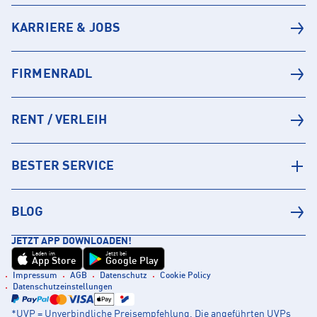
KARRIERE & JOBS
FIRMENRADL
RENT / VERLEIH
BESTER SERVICE
BLOG
JETZT APP DOWNLOADEN!
Laden im
Jetzt bei
App Store
Google Play
Impressum
AGB
Datenschutz
Cookie Policy
Datenschutzeinstellungen
*UVP = Unverbindliche Preisempfehlung. Die angeführten UVPs