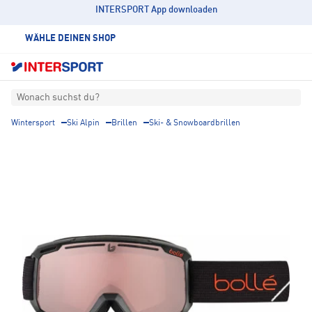
INTERSPORT App downloaden
WÄHLE DEINEN SHOP
Wonach suchst du?
Wintersport
Ski Alpin
Brillen
Ski- & Snowboardbrillen