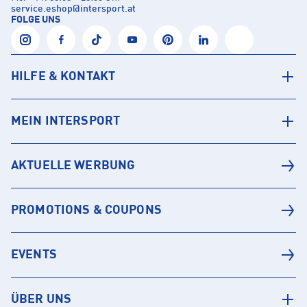
service.eshop
@
intersport.at
FOLGE UNS
HILFE & KONTAKT
MEIN INTERSPORT
AKTUELLE WERBUNG
PROMOTIONS & COUPONS
EVENTS
ÜBER UNS