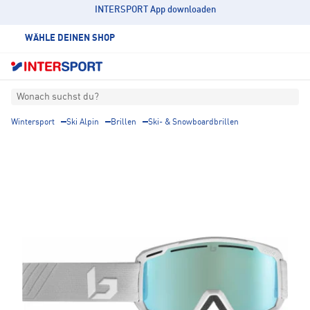
INTERSPORT App downloaden
WÄHLE DEINEN SHOP
Wonach suchst du?
Wintersport
Ski Alpin
Brillen
Ski- & Snowboardbrillen