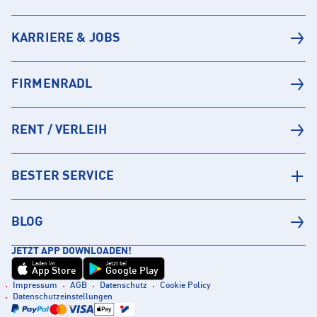
KARRIERE & JOBS
FIRMENRADL
RENT / VERLEIH
BESTER SERVICE
BLOG
JETZT APP DOWNLOADEN!
Laden im
Jetzt bei
App Store
Google Play
Impressum
AGB
Datenschutz
Cookie Policy
Datenschutzeinstellungen