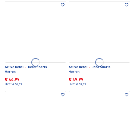
Active Rebel
·
Dean Shorts
Active Rebel
·
Jaba Shorts
Herren
Herren
€ 44,99
€ 49,99
UVP*
€ 54,99
UVP*
€ 59,99