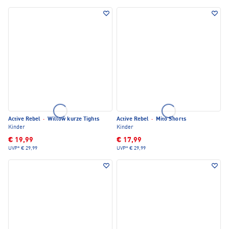
Active Rebel
·
Willow kurze Tights
Active Rebel
·
Mito Shorts
Kinder
Kinder
€ 19,99
€ 17,99
UVP*
€ 29,99
UVP*
€ 29,99