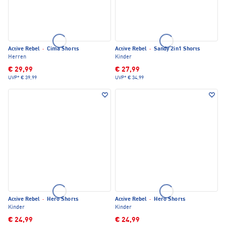
Active Rebel
·
Cima Shorts
Active Rebel
·
Sandy 2in1 Shorts
Herren
Kinder
€ 29,99
€ 27,99
UVP*
€ 39,99
UVP*
€ 34,99
Active Rebel
·
Hero Shorts
Active Rebel
·
Hero Shorts
Kinder
Kinder
€ 24,99
€ 24,99