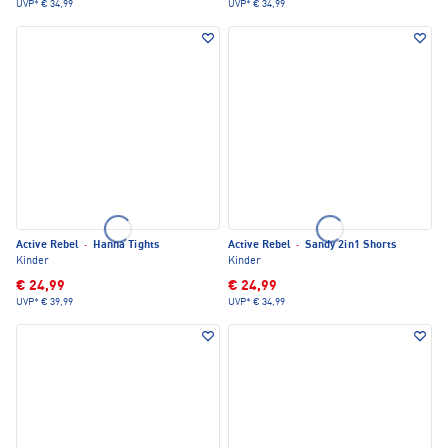
UVP*
€ 34,99
UVP*
€ 34,99
Active Rebel
·
Hanna Tights
Active Rebel
·
Sandy 2in1 Shorts
Kinder
Kinder
€ 24,99
€ 24,99
UVP*
€ 39,99
UVP*
€ 34,99