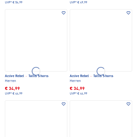
UVP*
€ 54,99
UVP*
€ 49,99
Active Rebel
·
Tallis Shorts
Active Rebel
·
Tallis Shorts
Herren
Herren
€ 34,99
€ 34,99
UVP*
€ 44,99
UVP*
€ 44,99