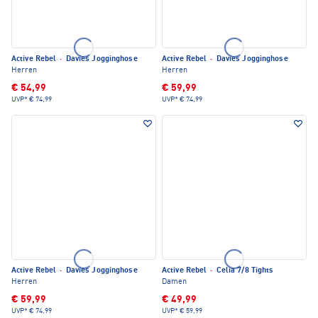
Active Rebel
·
Davies Jogginghose
Active Rebel
·
Davies Jogginghose
Herren
Herren
€ 54,99
€ 59,99
UVP*
€ 74,99
UVP*
€ 74,99
Active Rebel
·
Davies Jogginghose
Active Rebel
·
Celia 7/8 Tights
Herren
Damen
€ 59,99
€ 49,99
UVP*
€ 74,99
UVP*
€ 59,99