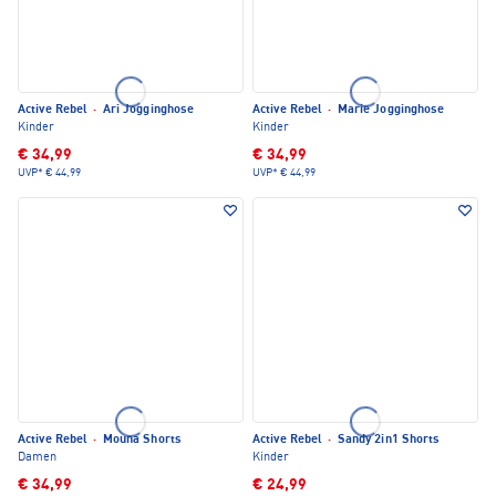
Active Rebel
·
Ari Jogginghose
Active Rebel
·
Marie Jogginghose
Kinder
Kinder
€ 34,99
€ 34,99
UVP*
€ 44,99
UVP*
€ 44,99
Active Rebel
·
Mouna Shorts
Active Rebel
·
Sandy 2in1 Shorts
Damen
Kinder
€ 34,99
€ 24,99