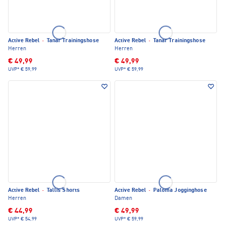
Active Rebel
·
Tanar Trainingshose
Active Rebel
·
Tanar Trainingshose
Herren
Herren
€ 49,99
€ 49,99
UVP*
€ 59,99
UVP*
€ 59,99
Active Rebel
·
Tallis Shorts
Active Rebel
·
Paloma Jogginghose
Herren
Damen
€ 44,99
€ 49,99
UVP*
€ 54,99
UVP*
€ 59,99