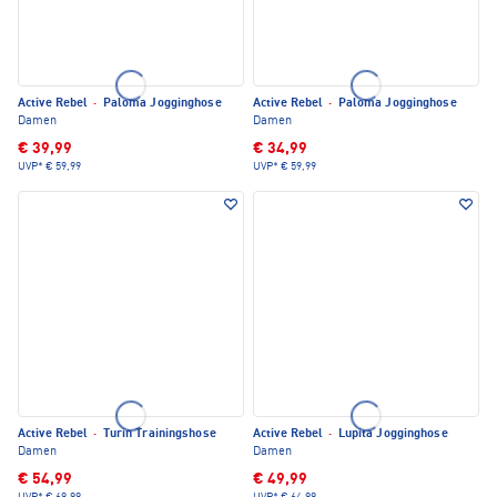
Active Rebel
·
Paloma Jogginghose
Active Rebel
·
Paloma Jogginghose
Damen
Damen
€ 39,99
€ 34,99
UVP*
€ 59,99
UVP*
€ 59,99
Active Rebel
·
Turin Trainingshose
Active Rebel
·
Lupita Jogginghose
Damen
Damen
€ 54,99
€ 49,99