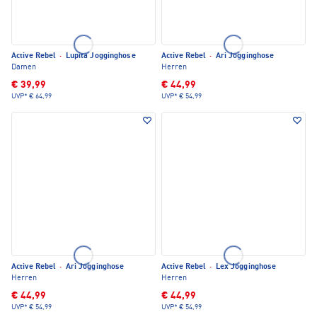
Active Rebel
·
Lupita Jogginghose
Active Rebel
·
Ari Jogginghose
Damen
Herren
€ 39,99
€ 44,99
UVP*
€ 64,99
UVP*
€ 54,99
Active Rebel
·
Ari Jogginghose
Active Rebel
·
Lex Jogginghose
Herren
Herren
€ 44,99
€ 44,99
UVP*
€ 54,99
UVP*
€ 54,99