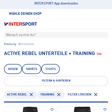
INTERSPORT App downloaden
WÄHLE DEINEN SHOP
Wonach suchst du?
Kleidung
Unterteile
ACTIVE REBEL UNTERTEILE • TRAINING
106
HOSEN
SHORTS
TIGHTS
FILTERN & SORTIEREN
ACTIVE REBEL
TRAINING
FILTER LÖSCHEN