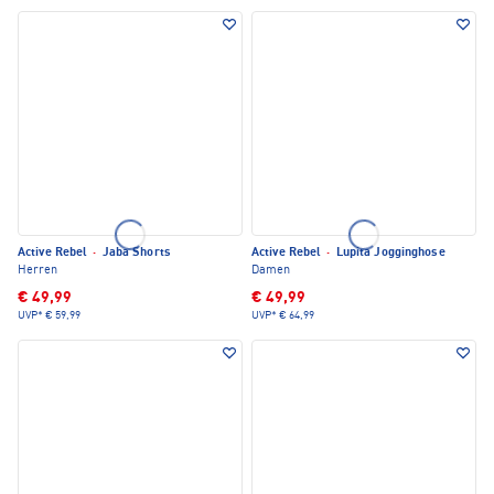
Active Rebel
·
Jaba Shorts
Active Rebel
·
Lupita Jogginghose
Herren
Damen
€ 49,99
€ 49,99
UVP*
€ 59,99
UVP*
€ 64,99