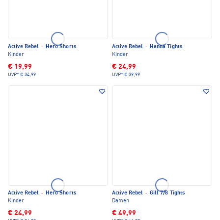
Active Rebel
·
Hero Shorts
Active Rebel
·
Hanna Tights
Kinder
Kinder
€ 19,99
€ 24,99
UVP*
€ 34,99
UVP*
€ 39,99
Active Rebel
·
Hero Shorts
Active Rebel
·
Gill 7/8 Tights
Kinder
Damen
€ 24,99
€ 49,99