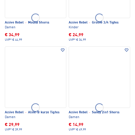
Active Rebel
·
Mouna Shorts
Active Rebel
·
Groove 3/4 Tights
Damen
Kinder
€ 34,99
€ 24,99
UVP*
€ 44,99
UVP*
€ 34,99
Active Rebel
·
Aline-B kurze Tights
Active Rebel
·
Sandy 2in1 Shorts
Damen
Damen
€ 29,99
€ 14,99
UVP*
€ 39,99
UVP*
€ 49,99