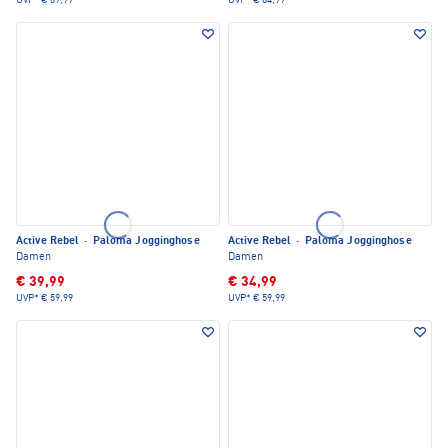
UVP*
€ 69,99
UVP*
€ 64,99
Active Rebel
·
Paloma Jogginghose
Active Rebel
·
Paloma Jogginghose
Damen
Damen
€ 39,99
€ 34,99
UVP*
€ 59,99
UVP*
€ 59,99