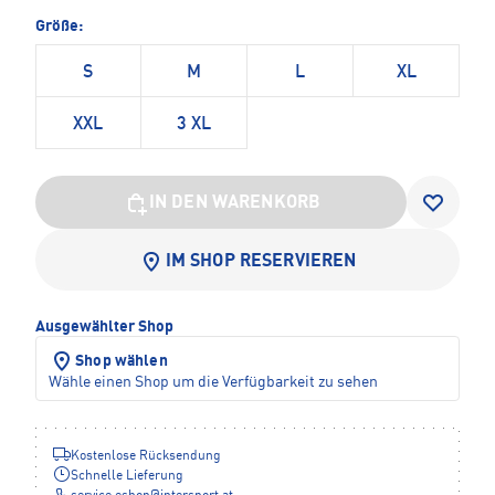
Größe:
S
M
L
XL
XXL
3 XL
IN DEN WARENKORB
IM SHOP RESERVIEREN
Ausgewählter Shop
Shop wählen
Wähle einen Shop um die Verfügbarkeit zu sehen
Kostenlose Rücksendung
Schnelle Lieferung