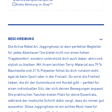
service.eshop
@
intersport.at
Gratis Abholung im Shop**
BESCHREIBUNG
Die Active Rebel Ari Jogginghose ist dein perfekter Begleiter
für jedes Abenteuer! Sie bietet nicht nur einen hohen
Tragekomfort, sondern unterstützt dich auch dabei, aktiv und
stylish zu bleiben. Mit ihrem leichten Terry-Material aus 79 %
Baumwolle und 21 % Polyester fühlst du dich rundum wohl,
egal ob beim Sport oder in der Freizeit. Du wirst die Freiheit
lieben, die dir der Gummibund mit Kordel gibt – perfekt für
einen individuellen Sitz, der sich deinen Bewegungen anpasst.
Die praktischen Taschen bieten Platz für deine Essentials,
während der modische Schnitt dafür sorgt, dass du immer gut
aussiehst. Diese Jogginghose ist ein echtes Must-have für