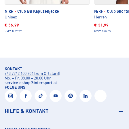
Nike
·
Club BB Kapuzenjacke
Nike
·
Club Shorts
Unisex
Herren
€ 56,99
€ 31,99
UVP*
€ 69,99
UVP*
€ 39,99
KONTAKT
+43 7242 600 204 (zum Ortstarif)
Mo. – Fr. 08:00 – 20:00 Uhr
service.eshop
@
intersport.at
FOLGE UNS
HILFE & KONTAKT