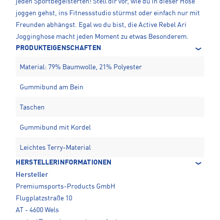
jeden Sportbegeisterten! Stell dir vor, wie du in dieser Hose
joggen gehst, ins Fitnessstudio stürmst oder einfach nur mit
Freunden abhängst. Egal wo du bist, die Active Rebel Ari
Jogginghose macht jeden Moment zu etwas Besonderem.
PRODUKTEIGENSCHAFTEN
Material: 79% Baumwolle, 21% Polyester
Gummibund am Bein
Taschen
Gummibund mit Kordel
Leichtes Terry-Material
HERSTELLERINFORMATIONEN
Hersteller
Premiumsports-Products GmbH
Flugplatzstraße 10
AT - 4600 Wels