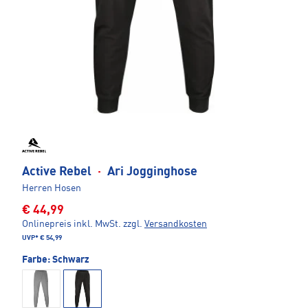
Active Rebel
·
Ari Jogginghose
Herren Hosen
€ 44,99
Onlinepreis inkl. MwSt.
zzgl.
Versandkosten
UVP*
€ 54,99
Farbe:
Schwarz