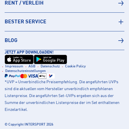
RENT / VERLEIH
BESTER SERVICE
BLOG
JETZT APP DOWNLOADEN!
Laden im
Jetzt bei
App Store
Google Play
Impressum
AGB
Datenschutz
Cookie Policy
Datenschutzeinstellungen
*UVP = Unverbindliche Preisempfehlung. Die angeführten UVPs
sind die aktuellen vom Hersteller unverbindlich empfohlenen
Listenpreise. Die angeführten Set-UVPs ergeben sich aus der
Summe der unverbindlichen Listenpreise der im Set enthaltenen
Einzelartikel.
© Copyright INTERSPORT 2026