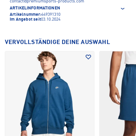
contact@premiumsports-products.com
ARTIKELINFORMATIONEN
Artikelnummer:
449391310
Im Angebot seit
03.10.2024
VERVOLLSTÄNDIGE DEINE AUSWAHL