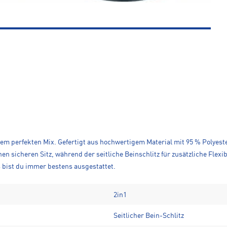
einem perfekten Mix. Gefertigt aus hochwertigem Material mit 95 % Polyes
 sicheren Sitz, während der seitliche Beinschlitz für zusätzliche Flexibi
s bist du immer bestens ausgestattet.
2in1
Seitlicher Bein-Schlitz