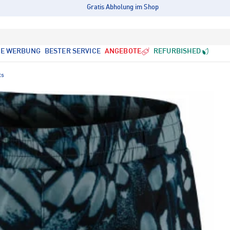
Gratis Abholung im Shop
LE WERBUNG
BESTER SERVICE
ANGEBOTE
REFURBISHED
ts