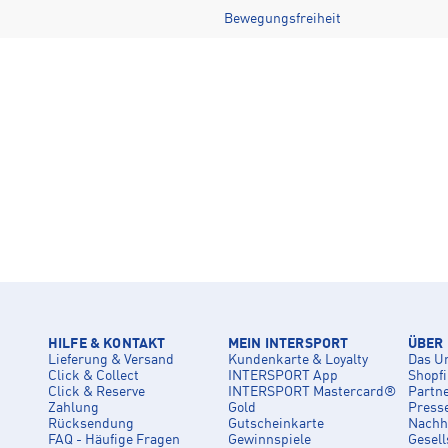
Bewegungsfreiheit
HILFE & KONTAKT
MEIN INTERSPORT
ÜBER
Lieferung & Versand
Kundenkarte & Loyalty
Das U
Click & Collect
INTERSPORT App
Shopf
Click & Reserve
INTERSPORT Mastercard®
Partn
Zahlung
Gold
Press
Rücksendung
Gutscheinkarte
Nachha
FAQ - Häufige Fragen
Gewinnspiele
Gesell