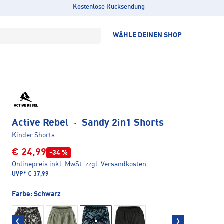
Kostenlose Rücksendung
WÄHLE DEINEN SHOP
Active Rebel
·
Sandy 2in1 Shorts
Kinder Shorts
€ 24,99
-34 %
Onlinepreis inkl. MwSt.
zzgl.
Versandkosten
UVP*
€ 37,99
Farbe:
Schwarz