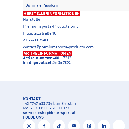
Optimale Passform
HERSTELLERINFORMATIONEN
Hersteller
Premiumsports-Products GmbH
Flugplatzstraße 10
AT - 4600 Wels
contact@premiumsports-products.com
ARTIKELINFORMATIONEN
Artikelnummer:
400117313
Im Angebot seit
06.06.2025
KONTAKT
+43 7242 600 204 (zum Ortstarif)
Mo. – Fr. 08:00 – 20:00 Uhr
service.eshop
@
intersport.at
FOLGE UNS