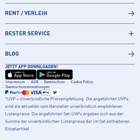
RENT / VERLEIH
BESTER SERVICE
BLOG
JETZT APP DOWNLOADEN!
Laden im
Jetzt bei
App Store
Google Play
Impressum
AGB
Datenschutz
Cookie Policy
Datenschutzeinstellungen
*UVP = Unverbindliche Preisempfehlung. Die angeführten UVPs
sind die aktuellen vom Hersteller unverbindlich empfohlenen
Listenpreise. Die angeführten Set-UVPs ergeben sich aus der
Summe der unverbindlichen Listenpreise der im Set enthaltenen
Einzelartikel.