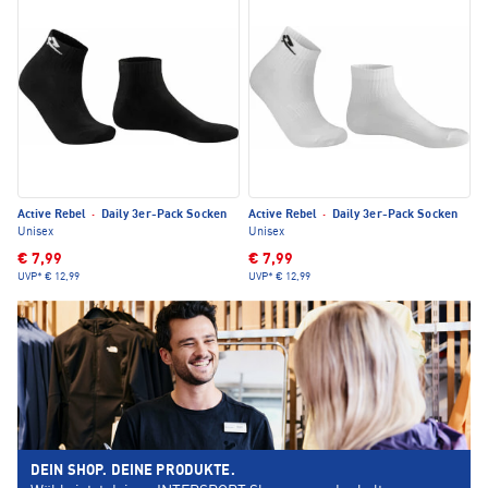
Active Rebel
·
Daily 3er-Pack Socken
Active Rebel
·
Daily 3er-Pack Socken
Unisex
Unisex
€ 7,99
€ 7,99
UVP*
€ 12,99
UVP*
€ 12,99
DEIN SHOP. DEINE PRODUKTE.