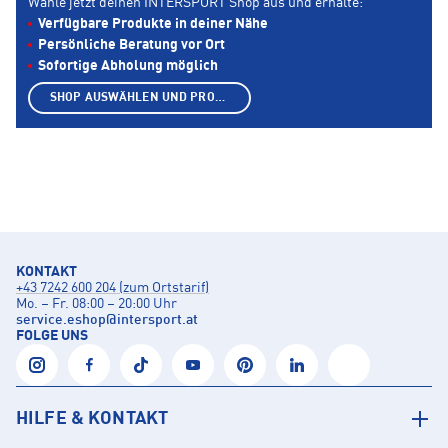
Wähle jetzt deinen INTERSPORT Shop aus und erhalte:
Verfügbare Produkte in deiner Nähe
Persönliche Beratung vor Ort
Sofortige Abholung möglich
SHOP AUSWÄHLEN UND PRODUKTE ANZEIGEN
KONTAKT
+43 7242 600 204 (zum Ortstarif)
Mo. – Fr. 08:00 – 20:00 Uhr
service.eshop
@
intersport.at
FOLGE UNS
HILFE & KONTAKT