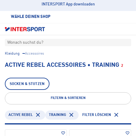
INTERSPORT App downloaden
WÄHLE DEINEN SHOP
Wonach suchst du?
Kleidung
Accessoires
ACTIVE REBEL ACCESSOIRES • TRAINING
2
SOCKEN & STUTZEN
FILTERN & SORTIEREN
ACTIVE REBEL
TRAINING
FILTER LÖSCHEN