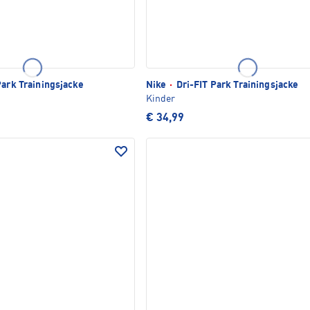
Park Trainingsjacke
Nike
·
Dri-FIT Park Trainingsjacke
Kinder
€ 34,99