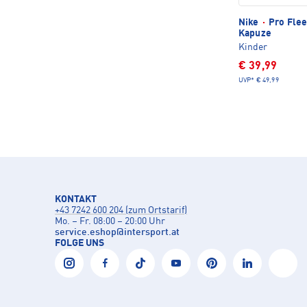
Nike
·
Pro Flee
Kapuze
Kinder
€ 39,99
UVP*
€ 49,99
KONTAKT
+43 7242 600 204 (zum Ortstarif)
Mo. – Fr. 08:00 – 20:00 Uhr
service.eshop
@
intersport.at
FOLGE UNS