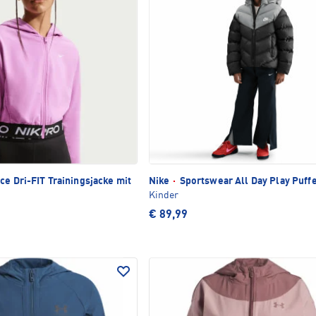
ce Dri-FIT Trainingsjacke mit
Nike
·
Sportswear All Day Play Puff
Kinder
€ 89,99