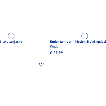
Allwetterjacke
Under Armour
·
Motion Trainingsjac
Kinder
€ 39,99