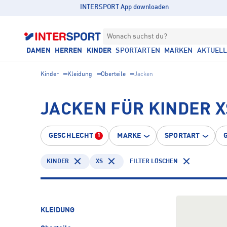
INTERSPORT App downloaden
Wonach suchst du?
DAMEN
HERREN
KINDER
SPORTARTEN
MARKEN
AKTUEL
Kinder
Kleidung
Oberteile
Jacken
JACKEN FÜR KINDER X
GESCHLECHT
MARKE
SPORTART
1
KINDER
XS
FILTER LÖSCHEN
KLEIDUNG