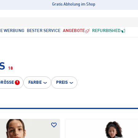
Gratis Abholung im Shop
LE WERBUNG
BESTER SERVICE
ANGEBOTE
REFURBISHED
S
18
GRÖSSE
FARBE
PREIS
1