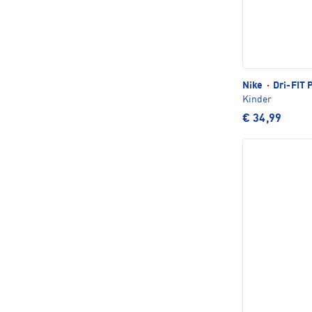
Nike
·
Dri-FIT 
Kinder
€ 34,99