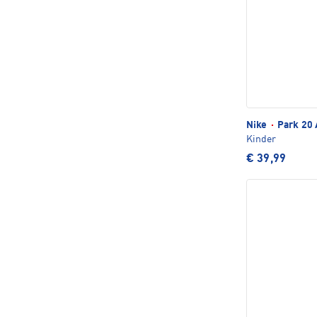
Nike
·
Park 20 
Kinder
€ 39,99