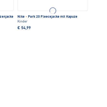
zenjacke
Nike
·
Park 20 Fleecejacke mit Kapuze
Kinder
€ 54,99