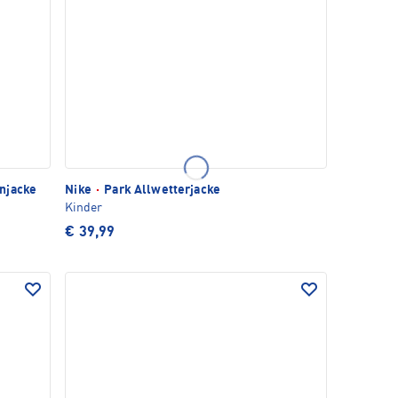
njacke
Nike
·
Park Allwetterjacke
Kinder
€ 39,99