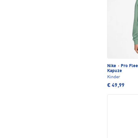
Nike
·
Pro Flee
Kapuze
Kinder
€ 49,99