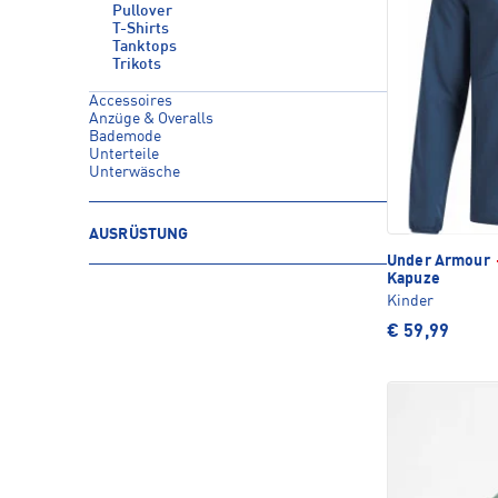
Pullover
T-Shirts
Tanktops
Trikots
Accessoires
Anzüge & Overalls
Bademode
Unterteile
Unterwäsche
AUSRÜSTUNG
Under Armour
Kapuze
Kinder
€ 59,99