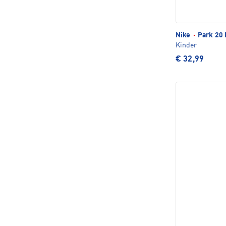
Nike
·
Park 20 
Kinder
€ 32,99