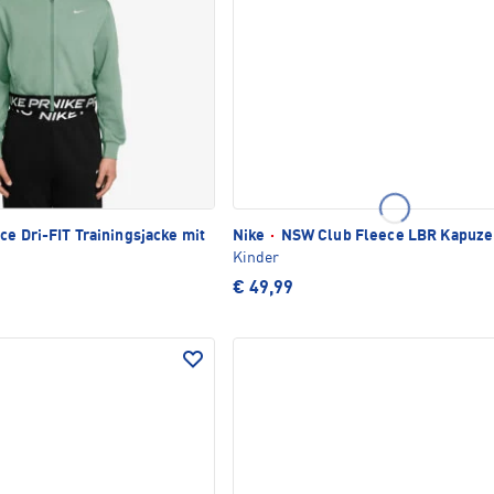
ce Dri-FIT Trainingsjacke mit
Nike
·
NSW Club Fleece LBR Kapuze
Kinder
€ 49,99